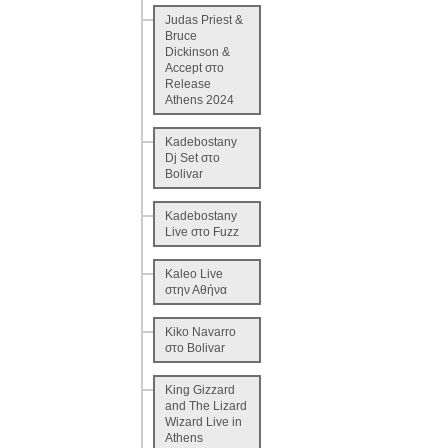
Judas Priest &
Bruce
Dickinson &
Accept στο
Release
Athens 2024
Kadebostany
Dj Set στο
Bolivar
Kadebostany
Live στο Fuzz
Kaleo Live
στην Αθήνα
Kiko Navarro
στο Bolivar
King Gizzard
and The Lizard
Wizard Live in
Athens