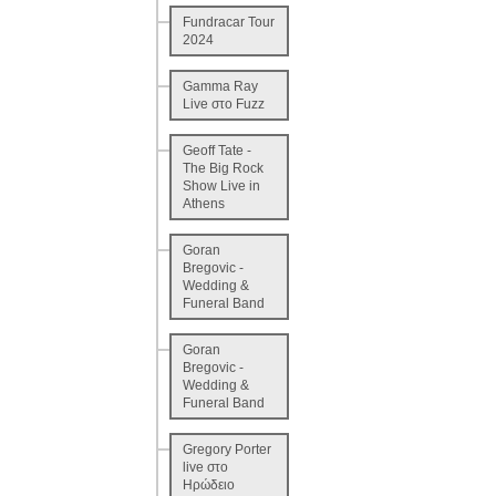
Fundracar Tour
2024
Gamma Ray
Live στο Fuzz
Geoff Tate -
The Big Rock
Show Live in
Athens
Goran
Bregovic -
Wedding &
Funeral Band
Goran
Bregovic -
Wedding &
Funeral Band
Gregory Porter
live στο
Ηρώδειο