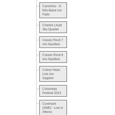
Carminho - Η
Νέα Ιέρεια του
Fado
Charles Lloyd
Sky Quartet
Classic Rock 7
στο Ηρώδειο
Classic Rock 8
στο Ηρώδειο
Colour Haze
Live στο
Gagarin
Colourday
Festival 2023
Covenant
(SWE) - Live in
Athens