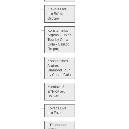
Klavdia Live
στο Βεάκειο
Θέατρο
Konstantinos
Argiros «Elpida
Tour by Coca-
Cola» Θέατρο
Πέτρας
Konstantinos
Argiros
Diamond Tour
by Coca - Cola
Korolova &
EYNKA στο
Bolivar
Kovacs Live
στο Fuzz
L'Entourloop