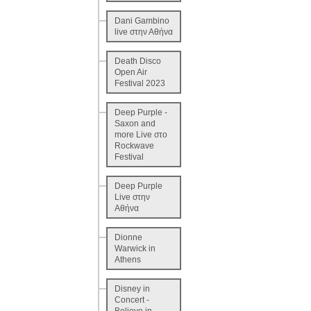
Dani Gambino
live στην Αθήνα
Death Disco
Open Air
Festival 2023
Deep Purple -
Saxon and
more Live στο
Rockwave
Festival
Deep Purple
Live στην
Αθήνα
Dionne
Warwick in
Athens
Disney in
Concert -