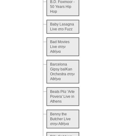
B.D. Foxmoor -
50 Years Hip
Hop
Baby Lasagna
Live στο Fuzz
Bad Movies
Live στην
Αθήνα
Barcelona
Gipsy balKan
Orchestra στην
Αθήνα
Beats Pliz 'Arte
Povera' Live in
Athens
Benny the
Butcher Live
στην Αθήνα