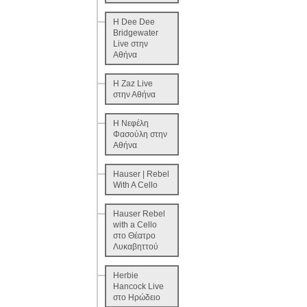
H Dee Dee
Bridgewater
Live στην
Αθήνα
H Zaz Live
στην Αθήνα
H Νεφέλη
Φασούλη στην
Αθήνα
Hauser | Rebel
With A Cello
Hauser Rebel
with a Cello
στο Θέατρο
Λυκαβηττού
Herbie
Hancock Live
στο Ηρώδειο