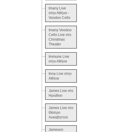
Imany Live
στην Αθήνα -
Voodoo Cello
Imany Voodoo
Cello Live στο
Christmas
Theater
Immune Live
στην Αθήνα
Inna Live στην
Αθήνα
James Live στο
Ηρώδειο
James Live στο
Θέατρο
Λυκαβηττού
Jameson