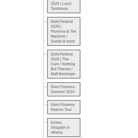
2025 | Louis
Tomlinson
Ejekt Festival
2026 |
Florence & Τhe
Machine /
Suede & more
Ejekt Festival
2026 | The
Cure / Nothing
But Thieves /
Matt Berninger
Eleni Foureira -
Summer 2024
Eleni Foureira
Reborn Tour
Emma
Shapplin in
Athens