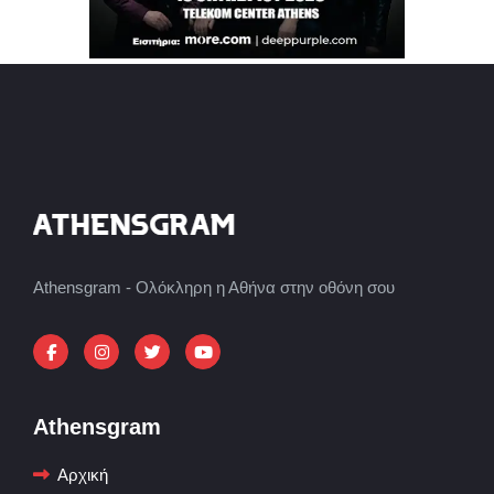
Athensgram - Ολόκληρη η Αθήνα στην οθόνη σου
Athensgram
Αρχική