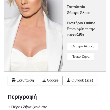
Τοποθεσία
Θέατρο Άλσος
Εισιτήρια Online
Επισκεφθείτε την
ιστοσελίδα
Θέατρο Άλσος
Πέγκυ Ζήνα
Εκτύπωση
Google
Outlook (.ics)
Περιγραφή
Η
Πέγκυ Ζήνα
ξανά στο