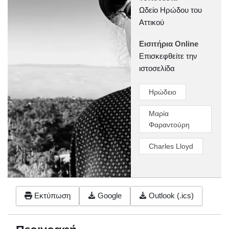
Ωδείο Ηρώδου του
Αττικού
Εισιτήρια Online
Επισκεφθείτε την
ιστοσελίδα
Ηρώδειο
Μαρία
Φαραντούρη
Charles Lloyd
Εκτύπωση
Google
Outlook (.ics)