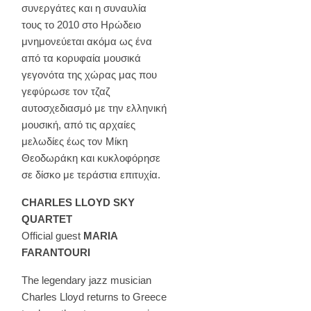
συνεργάτες και η συναυλία
τους το 2010 στο Ηρώδειο
μνημονεύεται ακόμα ως ένα
από τα κορυφαία μουσικά
γεγονότα της χώρας μας που
γεφύρωσε τον τζαζ
αυτοσχεδιασμό με την ελληνική
μουσική, από τις αρχαίες
μελωδίες έως τον Μίκη
Θεοδωράκη και κυκλοφόρησε
σε δίσκο με τεράστια επιτυχία.
CHARLES LLOYD SKY
QUARTET
Official guest
MARIA
FARANTOURI
The legendary jazz musician
Charles Lloyd returns to Greece