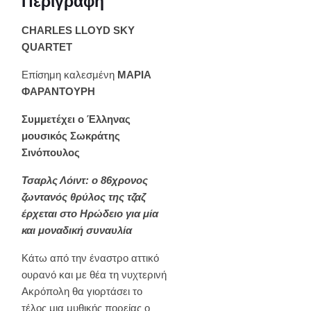
Περιγραφή
CHARLES LLOYD SKY
QUARTET
Επίσημη καλεσμένη
ΜΑΡΙΑ
ΦΑΡΑΝΤΟΥΡΗ
Συμμετέχει ο Έλληνας
μουσικός Σωκράτης
Σινόπουλος
Τσαρλς Λόιντ: ο 86χρονος
ζωντανός θρύλος της τζαζ
έρχεται στο Ηρώδειο για μία
και μοναδική συναυλία
Κάτω από την έναστρο αττικό
ουρανό και με θέα τη νυχτερινή
Ακρόπολη θα γιορτάσει το
τέλος μια μυθικής πορείας ο