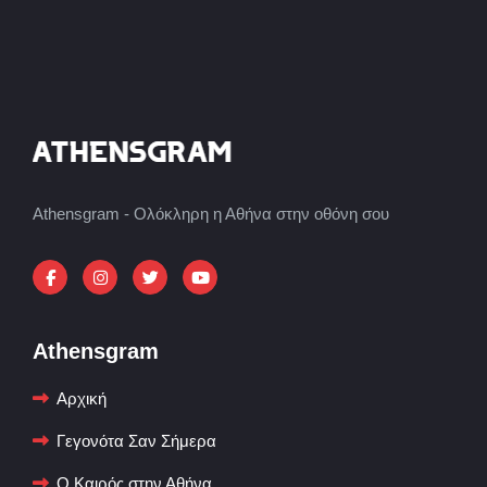
Athensgram - Ολόκληρη η Αθήνα στην οθόνη σου
Athensgram
Αρχική
Γεγονότα Σαν Σήμερα
Ο Καιρός στην Αθήνα