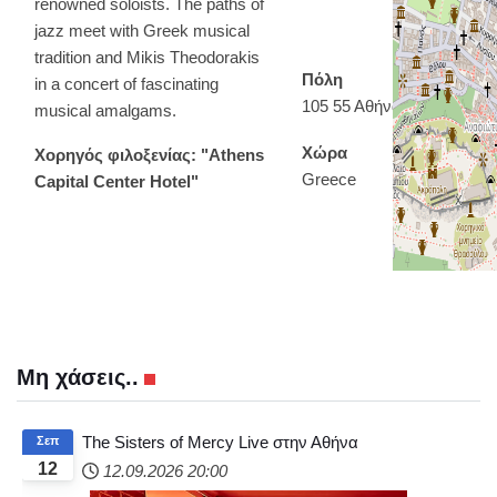
renowned soloists. The paths of
jazz meet with Greek musical
tradition and Mikis Theodorakis
Πόλη
in a concert of fascinating
105 55 Αθήνα
musical amalgams.
Χώρα
Χορηγός φιλοξενίας: "Athens
Greece
Capital Center Hotel"
Μη χάσεις..
The Sisters of Mercy Live στην Αθήνα
Σεπ
12
12.09.2026
20:00