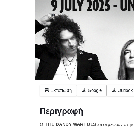
Εκτύπωση
Google
Outlook 
Περιγραφή
Οι
THE DANDY WARHOLS
επιστρέφουν στην