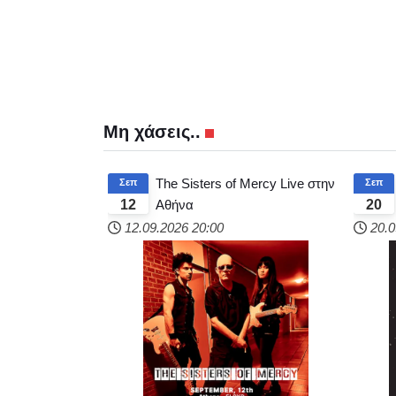
Μη χάσεις..
The Sisters of Mercy Live στην
Σεπ
Σεπ
Αθήνα
12
20
12.09.2026
20:00
20.0