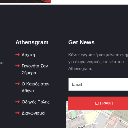
Athensgram
Get News
Αρχική
Κάντε εγγραφή και μείνετε ενή
για διαγωνισμούς και νέα του
ου
Γεγονότα Σαν
Athensgram.
Σήμερα
Ο Καιρός στην
Αθήνα
Οδηγός Πόλης
ΕΓΓΡΑΦΗ
Διαγωνισμοί