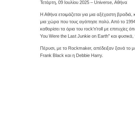
Τετάρτη, 09 Ιουλίου 2025 – Universe, Αθήνα
Η Αθήνα ετοιμάζεται για μια αξέχαστη βραδι
μια χώρα που τους αγάπησε πολύ. Από το 1994, η
καθορίσει τα όρια του rock’n’roll με επιτυχίες ό
You Were the Last Junkie on Earth” και φυσικά,
Πέρυσι, με το Rockmaker, απέδειξαν ξανά το μ
Frank Black και η Debbie Harry.