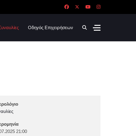
Συναυλίες
Οδηγός Επιχειρήσεων
ερολόγιο
αυλίες
ερομηνία
07.2025
21:00