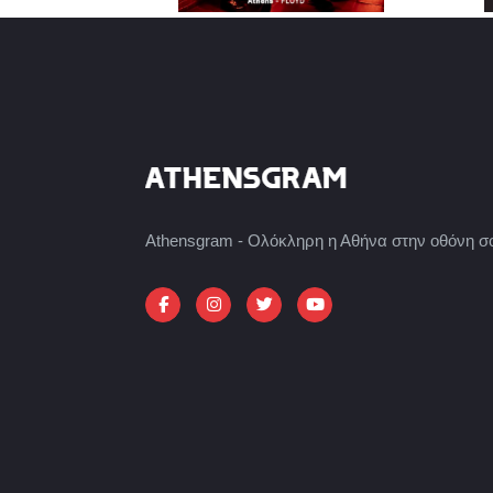
Athensgram - Ολόκληρη η Αθήνα στην οθόνη σ