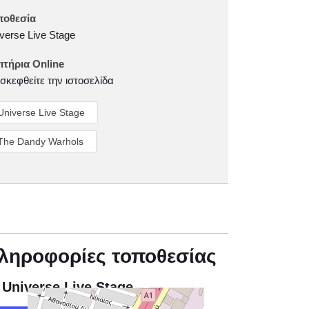
ποθεσία
verse Live Stage
ιτήρια Online
σκεφθείτε την ιστοσελίδα
Universe Live Stage
The Dandy Warhols
ληροφορίες τοποθεσίας
Universe Live Stage