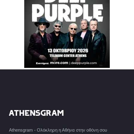
Athensgram - Ολόκληρη η Αθήνα στην οθόνη σου