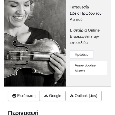
Τοποθεσία
Ωδείο Ηρώδου του
Αττικού
Εισιτήρια Online
Επισκεφθείτε την
ιστοσελίδα
Ηρώδειο
Anne-Sophie
Mutter
Εκτύπωση
Google
Outlook (.ics)
Περιγραφή