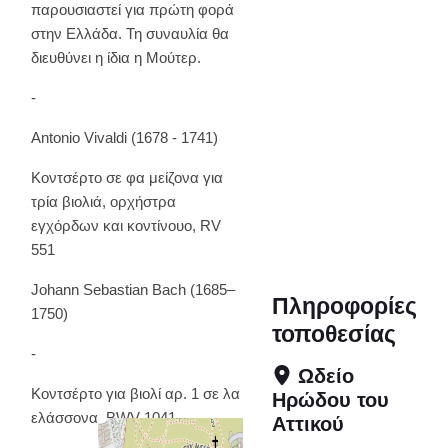
παρουσιαστεί για πρώτη φορά
στην Ελλάδα. Τη συναυλία θα
διευθύνει η ίδια η Μούτερ.
-
Antonio Vivaldi (1678 - 1741)
Kοντσέρτο σε φα μείζονα για
τρία βιολιά, ορχήστρα
εγχόρδων και κοντίνουο, RV
551
Johann Sebastian Bach (1685–
Πληροφορίες
1750)
τοποθεσίας
-
Ωδείο
Κοντσέρτο για βιολί αρ. 1 σε λα
Ηρώδου του
ελάσσονα, BWV 1041
Αττικού