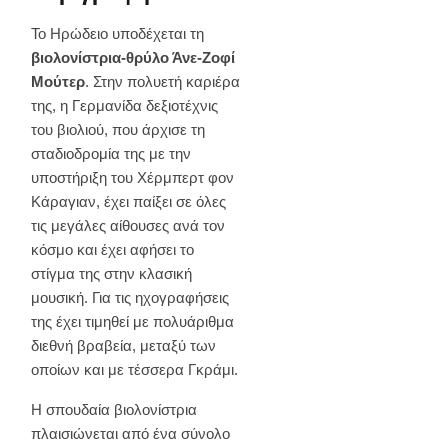
Το Ηρώδειο υποδέχεται τη
βιολονίστρια-θρύλο Άνε-Ζοφί
Μούτερ
. Στην πολυετή καριέρα
της, η Γερμανίδα δεξιοτέχνις
του βιολιού, που άρχισε τη
σταδιοδρομία της με την
υποστήριξη του Χέρμπερτ φον
Κάραγιαν, έχει παίξει σε όλες
τις μεγάλες αίθουσες ανά τον
κόσμο και έχει αφήσει το
στίγμα της στην κλασική
μουσική. Για τις ηχογραφήσεις
της έχει τιμηθεί με πολυάριθμα
διεθνή βραβεία, μεταξύ των
οποίων και με τέσσερα Γκράμι.
Η σπουδαία βιολονίστρια
πλαισιώνεται από ένα σύνολο