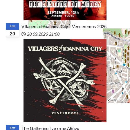
Villagers of Ioannina City - Venceremos 2026
Σεπ
20
20.09.2026
21:00
+
−
© OpenStreetMap
The Gathering live στην Αθήνα
Σεπ