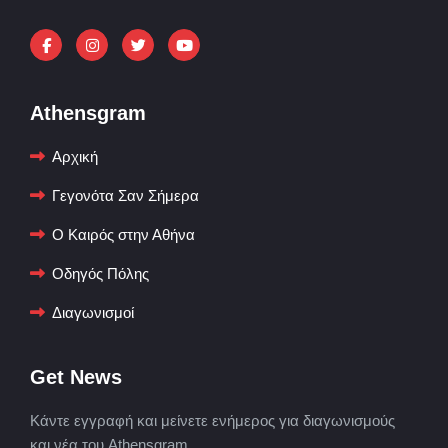
Athensgram
Αρχική
Γεγονότα Σαν Σήμερα
Ο Καιρός στην Αθήνα
Οδηγός Πόλης
Διαγωνισμοί
Get News
Κάντε εγγραφή και μείνετε ενήμερος για διαγωνισμούς
και νέα του Athensgram.