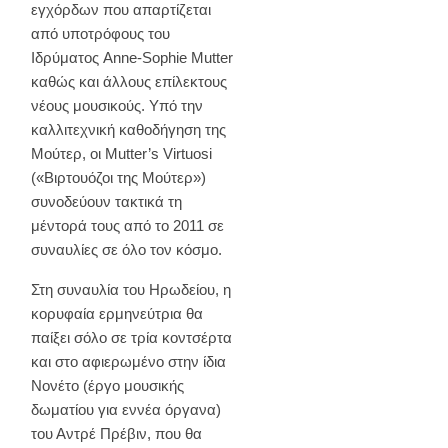
εγχόρδων που απαρτίζεται
από υποτρόφους του
Ιδρύματος Anne-Sophie Mutter
καθώς και άλλους επίλεκτους
νέους μουσικούς. Υπό την
καλλιτεχνική καθοδήγηση της
Μούτερ, οι Mutter’s Virtuosi
(«Βιρτουόζοι της Μούτερ»)
συνοδεύουν τακτικά τη
μέντορά τους από το 2011 σε
συναυλίες σε όλο τον κόσμο.
Στη συναυλία του Ηρωδείου, η
κορυφαία ερμηνεύτρια θα
παίξει σόλο σε τρία κοντσέρτα
και στο αφιερωμένο στην ίδια
Νονέτο (έργο μουσικής
δωματίου για εννέα όργανα)
του Αντρέ Πρέβιν, που θα