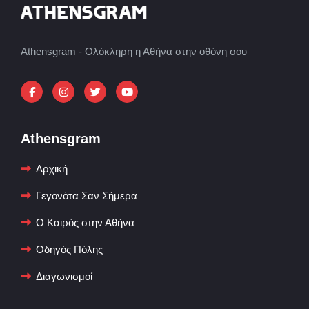
Athensgram - Ολόκληρη η Αθήνα στην οθόνη σου
Athensgram
Αρχική
Γεγονότα Σαν Σήμερα
Ο Καιρός στην Αθήνα
Οδηγός Πόλης
Διαγωνισμοί