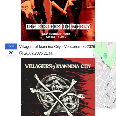
Villagers of Ioannina City - Venceremos 2026
Σεπ
20
20.09.2026
21:00
+
−
© OpenStreetMap