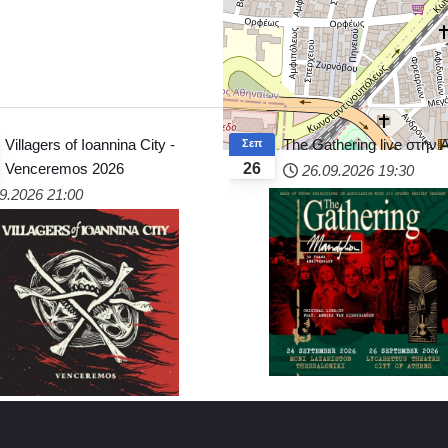
Villagers of Ioannina City -
The Gathering live στην
Σεπ
Venceremos 2026
26
26.09.2026
19:30
9.2026
21:00