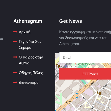
Athensgram
Get News
Αρχική
Κάντε εγγραφή και μείνετε ενή
για διαγωνισμούς και νέα του
ου
Γεγονότα Σαν
Athensgram.
Σήμερα
Ο Καιρός στην
Αθήνα
Οδηγός Πόλης
ΕΓΓΡΑΦΗ
Διαγωνισμοί