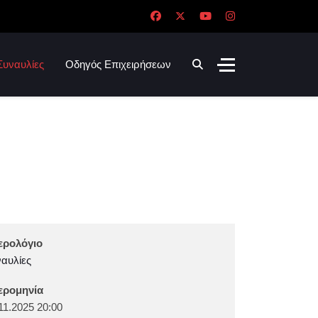
Συναυλίες
Οδηγός Επιχειρήσεων
ερολόγιο
αυλίες
ερομηνία
11.2025
20:00