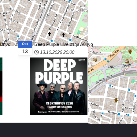
 Αθήνα
Deep Purple Live στην Αθήνα
Οκτ
13
13.10.2026
20:00