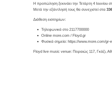
Η προπώληση ξεκινάει την Τετάρτη 4 Ιουνίου στ
Μετά την εξάντλησή τους θα συνεχιστεί στα
33
Διάθεση εισιτηρίων:
Τηλεφωνικά στο 2117700000
Online more.com / Floyd.gr
Φυσικά σημεία: https://www.more.com/gr-el
Floyd live music venue: Πειραιώς 117, Γκάζι, Α