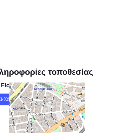
ληροφορίες τοποθεσίας
Floyd
Χάρτης
Οδηγίες