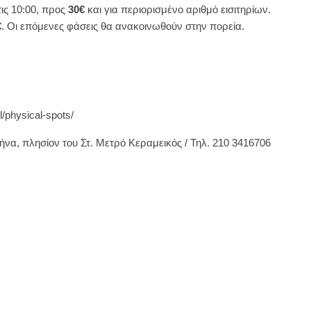
ις 10:00, προς
30€
και για περιορισμένο αριθμό εισιτηρίων.
€
. Οι επόμενες φάσεις θα ανακοινωθούν στην πορεία.
/physical-spots/
θήνα, πλησίον του Στ. Μετρό Κεραμεικός / Τηλ. 210 3416706