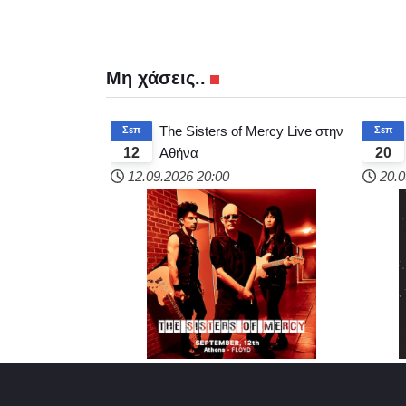
Μη χάσεις..
The Sisters of Mercy Live στην
Σεπ
Σεπ
Αθήνα
12
20
12.09.2026
20:00
20.0