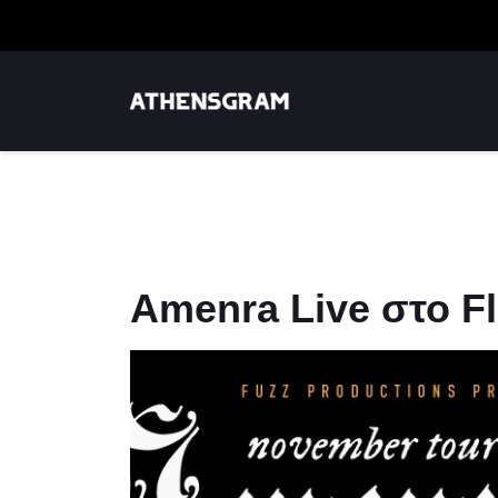
Amenra Live στο F