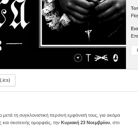
Το
Flo
Εισ
Επι
(.ics)
 μετά τη συγκλονιστική περσινή εμφάνισή τους, για ακόμα
ς και σκοτεινής ομορφιάς, την
Κυριακή 23 Νοεμβρίου
, στο