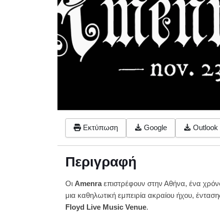
Εκτύπωση
Google
Outlook 
Περιγραφή
Οι
Amenra
επιστρέφουν στην Αθήνα, ένα χρόνο
μια καθηλωτική εμπειρία ακραίου ήχου, ένταση
Floyd
Live
Music
Venue
.