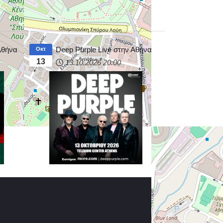
 Αθήνα
Deep Purple Live στην Αθήνα
Οκτ
13
13.10.2026
20:00