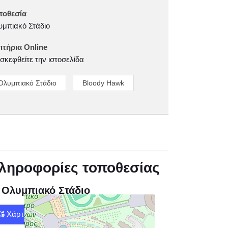
ποθεσία
μπιακό Στάδιο
ιτήρια Online
σκεφθείτε την ιστοσελίδα
Ολυμπιακό Στάδιο
Bloody Hawk
ληροφορίες τοποθεσίας
Ολυμπιακό Στάδιο
Χάρτης
Οδηγίες