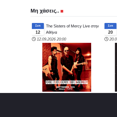
Μη χάσεις..
The Sisters of Mercy Live στην
Σεπ
Σεπ
Αθήνα
12
20
12.09.2026
20:00
20.0