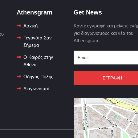
Athensgram
Get News
Αρχική
Κάντε εγγραφή και μείνετε ενή
για διαγωνισμούς και νέα του
ου
Γεγονότα Σαν
Athensgram.
Σήμερα
Ο Καιρός στην
Αθήνα
Οδηγός Πόλης
ΕΓΓΡΑΦΗ
Διαγωνισμοί