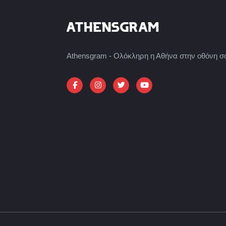
Athensgram - Ολόκληρη η Αθήνα στην οθόνη σ