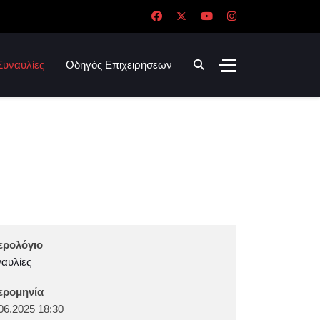
Συναυλίες
Οδηγός Επιχειρήσεων
ερολόγιο
αυλίες
ερομηνία
06.2025
18:30