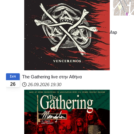
+
−
© OpenStreetMap
The Gathering live στην Αθήνα
Σεπ
26
26.09.2026
19:30