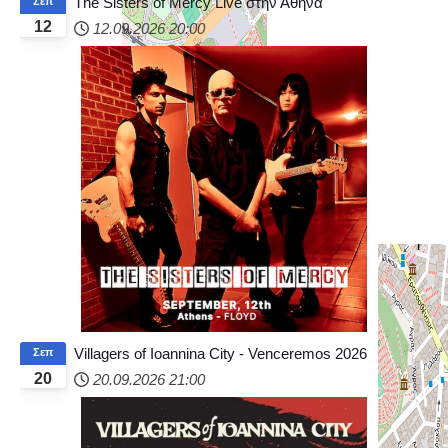
The Sisters of Mercy Live στην Αθήνα
Σεπ
12
12.09.2026
20:00
Villagers of Ioannina City - Venceremos 2026
Σεπ
20
20.09.2026
21:00