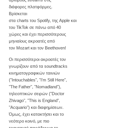
διάφορες πλατφόρμες.
Βρίσκεται
στα charts του Spotify, της Apple και
του TikTok σε πάνω από 40
χώρες και έχει περισσότερους
μηνιαίους ακροατές από
τον Mozart και τον Beethoven!
Οι περισσότεροι ακροατές τον
γνωρίζουν από τα soundtracks
κινηματογραφικών ταινιών
("Intouchables", "I’m Still Here",
"The Father", "Nomadland"),
τηλεοπτικών σειρών ("Doctor
Zhivago", "This is England",
"Acquario") και διαφημίσεων.
Όμως, έχει κατακτήσει και το
νεότερο κοινό, με πιο
τρανταχτό παράδειγμα το