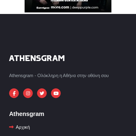
Athensgram - Ολόκληρη η Αθήνα στην οθόνη σου
Athensgram
Αρχική