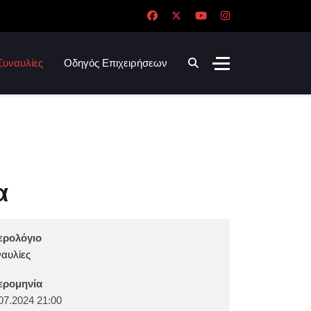
Συναυλίες
Οδηγός Επιχειρήσεων
α
ερολόγιο
αυλίες
ερομηνία
07.2024
21:00