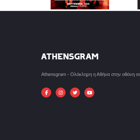
Athensgram - Ολόκληρη η Αθήνα στην οθόνη σ