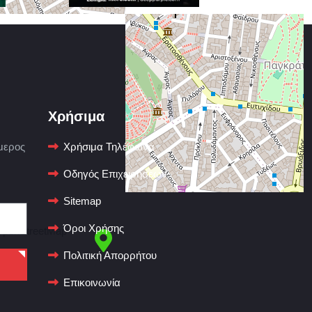
Χρήσιμα
μερος
Χρήσιμα Τηλέφωνα
Οδηγός Επιχειρήσεων
Sitemap
Όροι Χρήσης
OpenStreetMap
Πολιτική Απορρήτου
Επικοινωνία