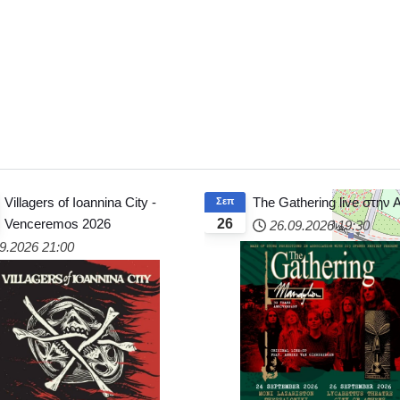
Villagers of Ioannina City -
The Gathering live στην
Σεπ
Venceremos 2026
26
26.09.2026
19:30
9.2026
21:00