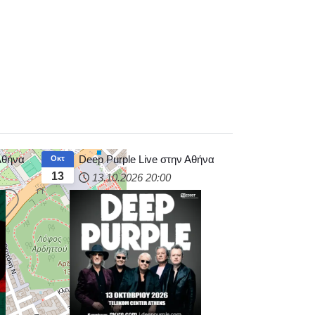
 Αθήνα
Deep Purple Live στην Αθήνα
Οκτ
13
13.10.2026
20:00