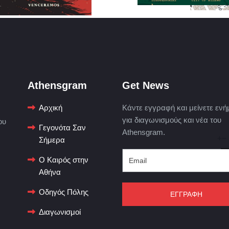
Athensgram
Get News
Αρχική
Κάντε εγγραφή και μείνετε ενή
για διαγωνισμούς και νέα του
ου
Γεγονότα Σαν
Athensgram.
+
−
Σήμερα
Ο Καιρός στην
© 
Αθήνα
Οδηγός Πόλης
ΕΓΓΡΑΦΗ
Διαγωνισμοί