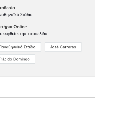
ποθεσία
αθηναϊκό Στάδιο
ιτήρια Online
σκεφθείτε την ιστοσελίδα
Παναθηναϊκό Στάδιο
José Carreras
Plácido Domingo