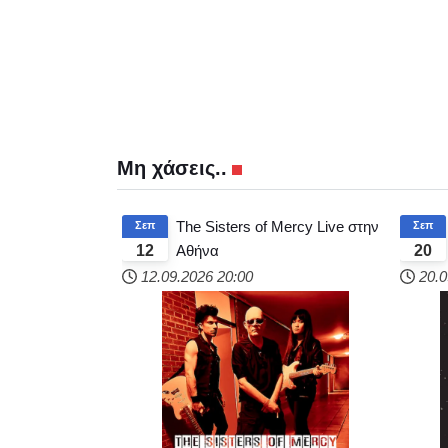
Μη χάσεις..
The Sisters of Mercy Live στην
Σεπ
Σεπ
Αθήνα
12
20
12.09.2026
20:00
20.0