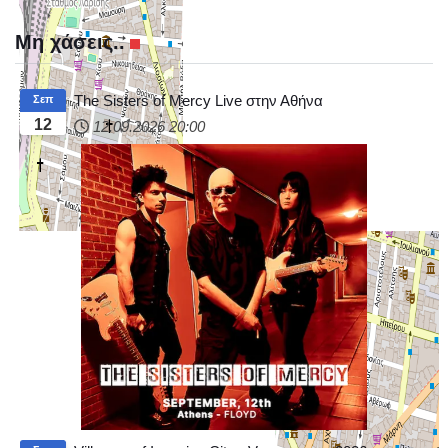
Μη χάσεις..
The Sisters of Mercy Live στην Αθήνα
Σεπ
12
12.09.2026
20:00