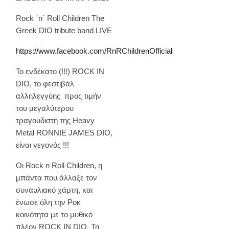
Rock ΄n΄ Roll Children The
Greek DIO tribute band LIVE
https://www.facebook.com/RnRChildrenOfficial
Το ενδέκατο (!!!) ROCK IN
DIO, το φεστιβάλ
αλληλεγγύης προς τιμήν
του μεγαλύτερου
τραγουδιστή της Heavy
Metal RONNIE JAMES DIO,
είναι γεγονός !!!
Οι Rock n Roll Children, η
μπάντα που άλλαξε τον
συναυλιακό χάρτη, και
ένωσε όλη την Ροκ
κοινότητα με το μυθικό
πλέον ROCK IN DIO. Τη