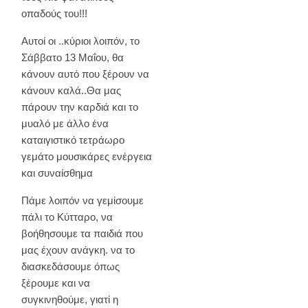
οπαδούς του!!!
Αυτοί οι ..κύριοι λοιπόν, το
Σάββατο 13 Μαΐου, θα
κάνουν αυτό που ξέρουν να
κάνουν καλά..Θα μας
πάρουν την καρδιά και το
μυαλό με άλλο ένα
καταιγιστικό τετράωρο
γεμάτο μουσικάρες ενέργεια
και συναίσθημα
Πάμε λοιπόν να γεμίσουμε
πάλι το Κύτταρο, να
βοήθησουμε τα παιδιά που
μας έχουν ανάγκη. να το
διασκεδάσουμε όπως
ξέρουμε και να
συγκινηθούμε, γιατί η