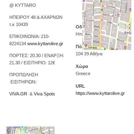
@ KYTTARO
ΗΠΕΙΡΟΥ 48 & ΑΧΑΡΝΩΝ
τ.κ 10439
Οδός
Ηπείρου 48
ΕΠΙΚΟΙΝΩΝΙΑ: 210-
8224134
www.kyttarolive.gr
Πόλη
104 39 Αθήνα
ΠΟΡΤΕΣ: 20.30 / ΕΝΑΡΞΗ:
21.30 / ΕΙΣΙΤΗΡΙΟ: 12€
Χώρα
Greece
ΠΡΟΠΩΛΗΣΗ
ΕΙΣΙΤΗΡΙΩΝ:
URL
https://www.kyttarolive.gr
VIVA.GR
&
Viva Spots