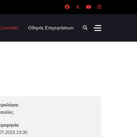
Συναυλίες
Οδηγός Επιχειρήσεων
ερολόγιο
αυλίες
ερομηνία
07.2023
19:30