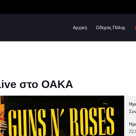
Αρχική
Οδηγός Πόλης
Live στο ΟΑΚΑ
Ημ
Συν
Ημ
22.