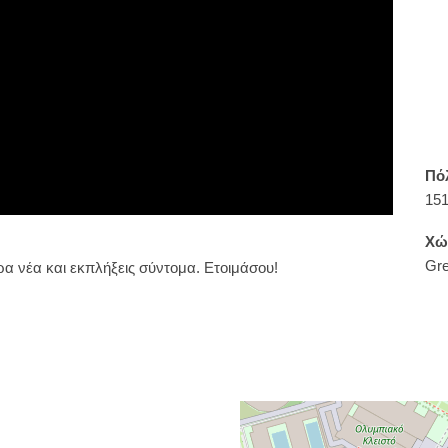
Πό
151
Χώ
Gr
 νέα και εκπλήξεις σύντομα. Ετοιμάσου!