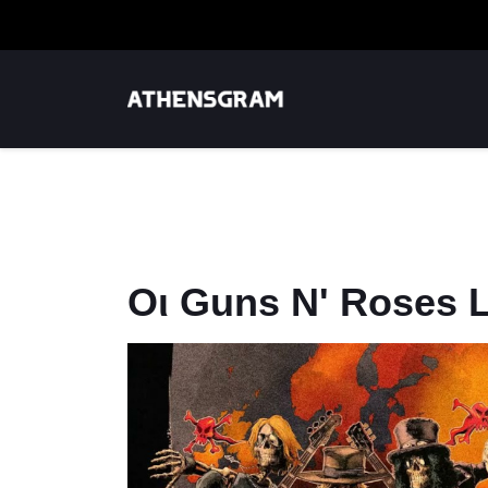
Οι Guns Ν' Roses 