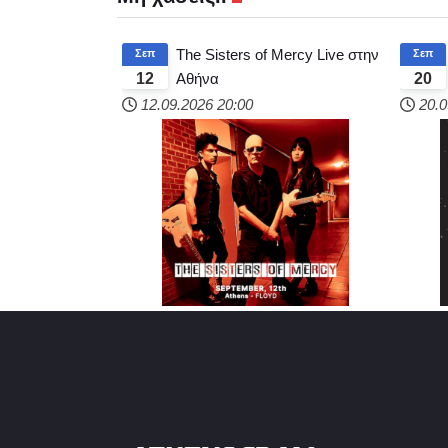
The Sisters of Mercy Live στην
Σεπ
Σεπ
Αθήνα
12
20
12.09.2026
20:00
20.0