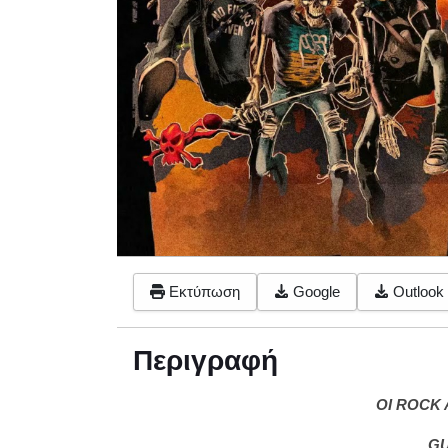
Εκτύπωση
Google
Outlook 
Περιγραφή
ΟΙ
ROCK 
GU