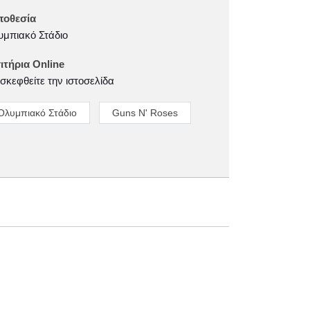
ποθεσία
μπιακό Στάδιο
ιτήρια Online
σκεφθείτε την ιστοσελίδα
Ολυμπιακό Στάδιο
Guns N' Roses