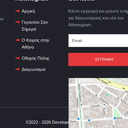
Αρχική
Κάντε εγγραφή και μείνετε ενή
για διαγωνισμούς και νέα του
ου
Γεγονότα Σαν
Athensgram.
Σήμερα
Ο Καιρός στην
Αθήνα
Οδηγός Πόλης
ΕΓΓΡΑΦΗ
Διαγωνισμοί
©2022 - 2026 Developed by
WEB Ocean