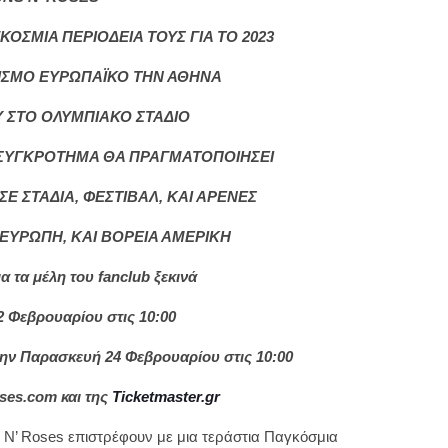
ΣΜΙΑ ΠΕΡΙΟΔΕΙΑ ΤΟΥΣ ΓΙΑ ΤΟ 2023
ΡΙΣΜΟ
ΕΥΡΩΠΑΪΚΟ
ΤΗΝ ΑΘΗΝΑ
ΟΥ ΣΤΟ ΟΛΥΜΠΙΑΚΟ ΣΤΑΔΙΟ
ΣΥΓΚΡΟΤΗΜΑ ΘΑ ΠΡΑΓΜΑΤΟΠΟΙΗΣΕΙ
ΣΕ ΣΤΑΔΙΑ, ΦΕΣΤΙΒΑΛ, ΚΑΙ ΑΡΕΝΕΣ
ΕΥΡΩΠΗ, ΚΑΙ ΒΟΡΕΙΑ ΑΜΕΡΙΚΗ
α τα μέλη του
fanclub
ξεκινά
2 Φεβρουαρίου στις 10:00
ην Παρασκευή 24 Φεβρουαρίου στις 10:00
ses
.
com
και της
Ticketmaster
.
gr
 N’ Roses επιστρέφουν με μια τεράστια Παγκόσμια