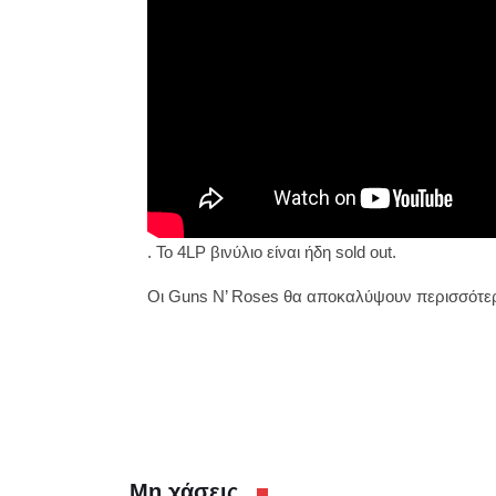
. Το 4LP βινύλιο είναι ήδη sold out.
Οι Guns N’ Roses θα αποκαλύψουν περισσότερα
Μη χάσεις..