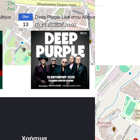
 Αθήνα
Deep Purple Live στην Αθήνα
Οκτ
13
13.10.2026
20:00
Χρήσιμα