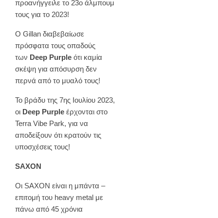
προανήγγειλε το 23ο άλμπουμ
τους για το 2023!
Ο Gillan διαβεβαίωσε
πρόσφατα τους οπαδούς
των
Deep Purple
ότι καμία
σκέψη για απόσυρση δεν
περνά από το μυαλό τους!
Το βράδυ της 7ης Ιουλίου 2023,
οι
Deep Purple
έρχονται στο
Terra Vibe Park, για να
αποδείξουν ότι κρατούν τις
υποσχέσεις τους!
SAXON
Οι SAXON είναι η μπάντα –
επιτομή του heavy metal με
πάνω από 45 χρόνια