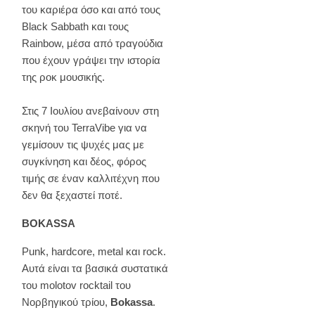
του καριέρα όσο και από τους
Black Sabbath και τους
Rainbow, μέσα από τραγούδια
που έχουν γράψει την ιστορία
της ροκ μουσικής.
Στις 7 Ιουλίου ανεβαίνουν στη
σκηνή του TerraVibe για να
γεμίσουν τις ψυχές μας με
συγκίνηση και δέος, φόρος
τιμής σε έναν καλλιτέχνη που
δεν θα ξεχαστεί ποτέ.
BOKASSA
Punk, hardcore, metal και rock.
Αυτά είναι τα βασικά συστατικά
του molotov rocktail του
Νορβηγικού τρίου,
Bokassa
.