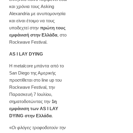
και χρόνια τους Asking
Alexandria με ανυπομονησία
και είναι έτοιμο να τους
υποδεχτεί στην
πρώτη τους
εμφάνισή στην Ελλάδα
, στο
Rockwave Festival.
AS I LAY DYING
Η metalcore μπάντα από το
San Diego της Αμερικής
προστίθεται στo line up του
Rockwave Festival, την
Παρασκευή 7 Ιουλίου,
σηματοδοτώντας την
1η
εμφάνιση των AS I LAY
DYING στην Ελλάδα
.
«
Οι φλόγες τροφοδοτούν την