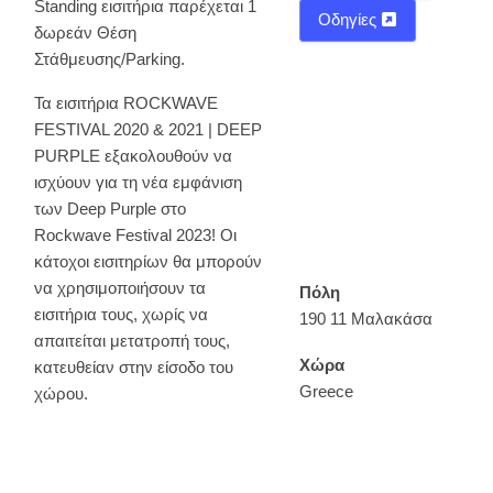
Standing εισιτήρια παρέχεται 1
Οδηγίες
δωρεάν Θέση
Στάθμευσης/Parking.
Τα εισιτήρια ROCKWAVE
FESTIVAL 2020 & 2021 | DEEP
PURPLE εξακολουθούν να
ισχύουν για τη νέα εμφάνιση
των Deep Purple στο
Rockwave Festival 2023! Οι
κάτοχοι εισιτηρίων θα μπορούν
να χρησιμοποιήσουν τα
Πόλη
εισιτήρια τους, χωρίς να
190 11 Μαλακάσα
απαιτείται μετατροπή τους,
Χώρα
κατευθείαν στην είσοδο του
Greece
χώρου.