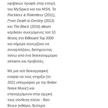
εφηβικών προφίλ στην εποχή
του MySpace και του MSN. Τα
Reckless & Relentless
(2011),
From Death to Destiny
(2013)
και
The Black
(2016) album
κέρδισαν συνεχόμενες τοπ 10
θέσεις στο Billboard Top 2000
και σήμερα συνεχίζουν να
συναρπάζουν, διατηρώντας
πάνω από ένα δισεκατομμύριο
streams και προβολές.
Με μια νέα δισκογραφική
εταιρία να τους στηρίζει (το
2021 υπέγραψαν με την Better
Noise Music) και
επανερχόμενοι στην αρχική
τους σύνθεση πλέον - Ben
Bruce (κιθάρα, δεύτερα