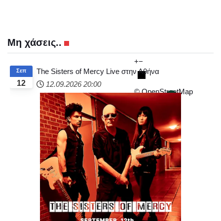
Μη χάσεις..
+
−
The Sisters of Mercy Live στην Αθήνα
Σεπ
12
12.09.2026
20:00
© OpenStreetMap