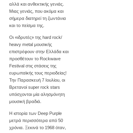
αλλά και ανθεκτικής γενιάς.
Μιας γενιάς, που ακόμα και
σήμερα διατηρεί τη ζωντάνια
και το πείσμα της.
Οι «ιδρυτές» της hard rock/
heavy metal μουσικής
επιστρέφουν στην Ελλάδα και
προσθέτουν το Rockwave
Festival στις στάσεις της
ευρωπαϊκής τους περιοδείας!
Την Παρασκευή 7 Ιουλίου, οι
Βρετανοί super rock stars
υπόσχονται μία αλησμόνητη
μουσική βραδιά.
Η ιστορία των Deep Purple
μετρά περισσότερα από 50
χρόνια. Ξεκινά το 1968 όταν,