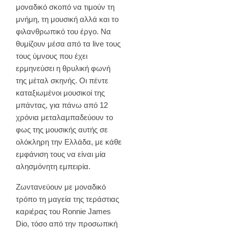
μοναδικό σκοπό να τιμούν τη
μνήμη, τη μουσική αλλά και το
φιλανθρωπικό του έργο. Να
θυμίζουν μέσα από τα live τους
τους ύμνους που έχει
ερμηνεύσει η θρυλική φωνή
της μέταλ σκηνής. Οι πέντε
καταξιωμένοι μουσικοί της
μπάντας, για πάνω από 12
χρόνια μεταλαμπαδεύουν το
φως της μουσικής αυτής σε
ολόκληρη την Ελλάδα, με κάθε
εμφάνιση τους να είναι μία
αλησμόνητη εμπειρία.
Ζωντανεύουν με μοναδικό
τρόπο τη μαγεία της τεράστιας
καριέρας του Ronnie James
Dio, τόσο από την προσωπική