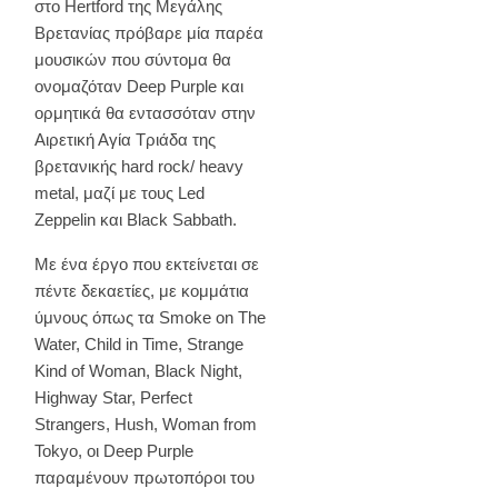
στο Hertford της Μεγάλης
Βρετανίας πρόβαρε μία παρέα
μουσικών που σύντομα θα
ονομαζόταν Deep Purple και
ορμητικά θα εντασσόταν στην
Αιρετική Αγία Τριάδα της
βρετανικής hard rock/ heavy
metal, μαζί με τους Led
Zeppelin και Black Sabbath.
Με ένα έργο που εκτείνεται σε
πέντε δεκαετίες, με κομμάτια
ύμνους όπως τα Smoke on The
Water, Child in Time, Strange
Kind of Woman, Black Night,
Highway Star, Perfect
Strangers, Hush, Woman from
Tokyo, οι Deep Purple
παραμένουν πρωτοπόροι του