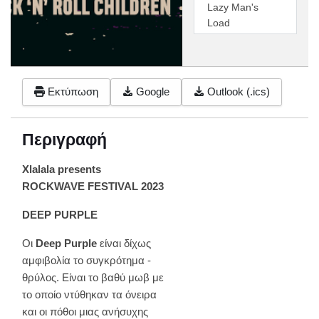
Lazy Man's
Load
Εκτύπωση
Google
Outlook (.ics)
Περιγραφή
Xlalala presents
ROCKWAVE FESTIVAL 2023
DEEP PURPLE
Οι
Deep Purple
είναι δίχως
αμφιβολία το συγκρότημα -
θρύλος. Είναι το βαθύ μωβ με
το οποίο ντύθηκαν τα όνειρα
και οι πόθοι μιας ανήσυχης