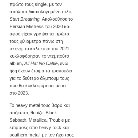
πρώτο τους single, με τον
απόλυτα δικαιολογημένο τίτλο,
Start Breathing
. Ακολούθησε το
Persian Mistress του 2020 και
αφού είχαν γράψει τα πρώτα
τους χιλιόμετρα πάνω στη
σκηνή, το καλοκαίρι του 2021
κυκλοφόρησαν το ντεμπούτο
album,
All Hat No Cattle
, ενώ
ήδη έχουν έτοιμα τα τραγούδια
για το δεύτερο άλμπουμ τους
που θα κυκλοφορήσει μέσα
στο 2023.
Το heavy metal τους βαρύ και
ασήκωτο, θυμίζει Black
Sabbath, Metallica, Trouble με
επιρροές από heavy rock και
southern metal, με τον ήχο τους