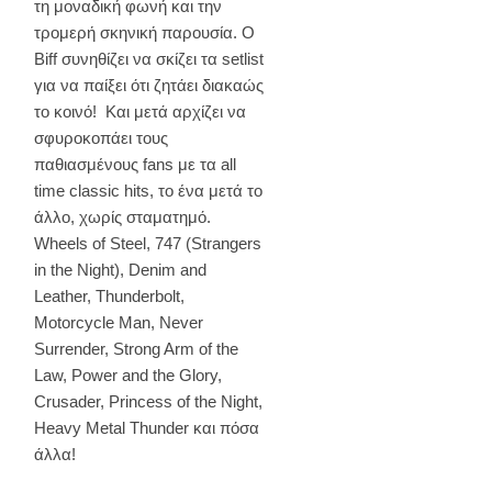
τη μοναδική φωνή και την
τρομερή σκηνική παρουσία. O
Biff συνηθίζει να σκίζει τα setlist
για να παίξει ότι ζητάει διακαώς
το κοινό! Και μετά αρχίζει να
σφυροκοπάει τους
παθιασμένους fans με τα all
time classic hits, το ένα μετά το
άλλο, χωρίς σταματημό.
Wheels of Steel, 747 (Strangers
in the Night), Denim and
Leather, Thunderbolt,
Motorcycle Man, Never
Surrender, Strong Arm of the
Law, Power and the Glory,
Crusader, Princess of the Night,
Heavy Metal Thunder και πόσα
άλλα!