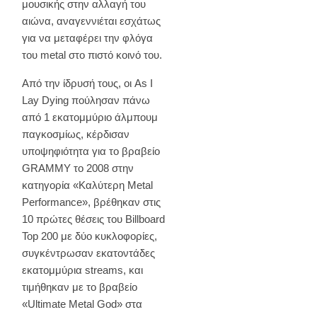
μουσικής στην αλλαγή του
αιώνα, αναγεννιέται εσχάτως
για να μεταφέρει την φλόγα
του metal στο πιστό κοινό του.
Από την ίδρυσή τους, οι As I
Lay Dying πούλησαν πάνω
από 1 εκατομμύριο άλμπουμ
παγκοσμίως, κέρδισαν
υποψηφιότητα για το βραβείο
GRAMMY το 2008 στην
κατηγορία «Καλύτερη Metal
Performance», βρέθηκαν στις
10 πρώτες θέσεις του Billboard
Top 200 με δύο κυκλοφορίες,
συγκέντρωσαν εκατοντάδες
εκατομμύρια streams, και
τιμήθηκαν με το βραβείο
«Ultimate Metal God» στα