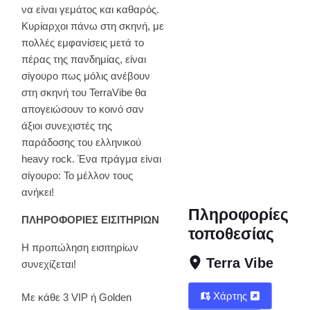
να είναι γεμάτος και καθαρός.
Κυρίαρχοι πάνω στη σκηνή, με
πολλές εμφανίσεις μετά το
πέρας της πανδημίας, είναι
σίγουρο πως μόλις ανέβουν
στη σκηνή του TerraVibe θα
απογειώσουν το κοινό σαν
άξιοι συνεχιστές της
παράδοσης του ελληνικού
heavy rock. Ένα πράγμα είναι
σίγουρο: Το μέλλον τους
ανήκει!
Πληροφορίες
ΠΛΗΡΟΦΟΡΙΕΣ ΕΙΣΙΤΗΡΙΩΝ
τοποθεσίας
Η προπώληση εισιτηρίων
Terra Vibe
συνεχίζεται!
Χάρτης
Με κάθε 3 VIP ή Golden