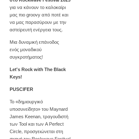
για να κάνουν το καλοκαίρι
μας πιο groovy από ποτέ και
να μας παρασύρουν με την
αστείρευτή ενέργεια τους.
Μια δυναμική επάνοδος
ενός μοναδικού
συγκροτήματος!
Let's Rock with The Black
Keys!
PUSCIFER
Το «δημιουργικό
υποσυνείδητο» του Maynard
James Keenan, τραγουδιστή
των Tool και των A Perfect
Circle, προσγειώνεται στη
σκηνή του Rockwave Festival