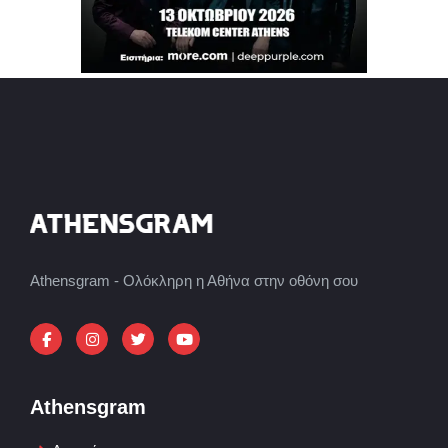
Athensgram - Ολόκληρη η Αθήνα στην οθόνη σου
Athensgram