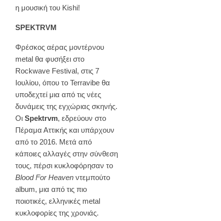
η μουσική του Kishi!
SPEKTRVM
Φρέσκος αέρας μοντέρνου
metal θα φυσήξει στο
Rockwave Festival, στις 7
Ιουλίου, όπου το Terravibe θα
υποδεχτεί μια από τις νέες
δυνάμεις της εγχώριας σκηνής.
Οι
Spektrvm
, εδρεύουν στο
Πέραμα Αττικής και υπάρχουν
από το 2016. Μετά από
κάποιες αλλαγές στην σύνθεση
τους, πέρσι κυκλοφόρησαν το
Blood For Heaven
ντεμπούτο
album, μια από τις πιο
ποιοτικές, ελληνικές metal
κυκλοφορίες της χρονιάς.