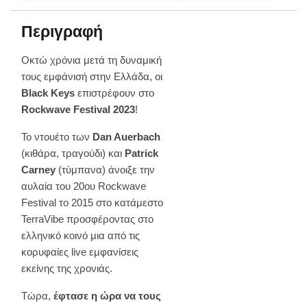
Περιγραφή
Οκτώ χρόνια μετά τη δυναμική
τους εμφάνισή στην Ελλάδα, οι
Black Keys
επιστρέφουν στο
Rockwave Festival 2023
!
Το ντουέτο των
Dan Auerbach
(κιθάρα, τραγούδι) και
Patrick
Carney
(τύμπανα) άνοιξε την
αυλαία του 20ου Rockwave
Festival το 2015 στο κατάμεστο
TerraVibe προσφέροντας στο
ελληνικό κοινό μια από τις
κορυφαίες live εμφανίσεις
εκείνης της χρονιάς.
Τώρα,
έφτασε η ώρα να τους