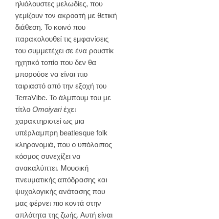
ηλιόλουστες μελωδίες, που
γεμίζουν τον ακροατή με θετική
διάθεση. Το κοινό που
παρακολουθεί τις εμφανίσεις
του συμμετέχει σε ένα ρουστίκ
ηχητικό τοπίο που δεν θα
μπορούσε να είναι πιο
ταιριαστό από την εξοχή του
TerraVibe. Το άλμπουμ του με
τίτλο
Omoiyari
έχει
χαρακτηριστεί ως μια
υπέρλαμπρη beatlesque folk
κληρονομιά, που ο υπόλοιπος
κόσμος συνεχίζει να
ανακαλύπτει. Μουσική
πνευματικής απόδρασης και
ψυχολογικής ανάτασης που
μας φέρνει πιο κοντά στην
απλότητα της ζωής. Αυτή είναι