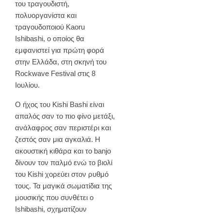
του τραγουδιστή,
πολυοργανίστα και
τραγουδοποιού Kaoru
Ishibashi, ο οποίος θα
εμφανιστεί για πρώτη φορά
στην Ελλάδα, στη σκηνή του
Rockwave Festival στις 8
Ιουλίου.
Ο ήχος του Kishi Bashi είναι
απαλός σαν το πιο φίνο μετάξι,
ανάλαφρος σαν περιστέρι και
ζεστός σαν μια αγκαλιά. Η
ακουστική κιθάρα και το banjo
δίνουν τον παλμό ενώ το βιολί
του Kishi χορεύει στον ρυθμό
τους. Τα μαγικά σωματίδια της
μουσικής που συνθέτει ο
Ishibashi, σχηματίζουν