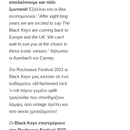
απολαύσουμε και πάλι
ζωντανά!
Εξάλλου και οι ίδιοι
ανυπομονούν: "
After eight long
years we are excited to say The
Black Keys are coming back to
Europe and the UK. We can't
wait to see you at the shows in
these iconic venues
." δήλωσαν
οι Auerbach και Carney.
Στο Rockwave Festival 2023 οι
Black Keys μας καλούν σε ένα
αυθόρμητο, old-fashioned rock
'n roll πάρτυ γεμάτο uplift
τραγούδια που σπινθηρίζουν
λάμψη, όσο vintage πρέπει και
όσο οικεία χρειαζόμαστε!
Οι
Black Keys επιστρέφουν
στο Rockwave Festival 2023