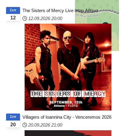
+
−
The Sisters of Mercy Live στην Αθήνα
Σεπ
12
12.09.2026
20:00
© OpenStreetMap
Villagers of Ioannina City - Venceremos 2026
Σεπ
20
20.09.2026
21:00