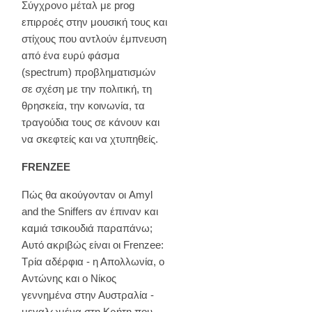
Σύγχρονο μέταλ με prog
επιρροές στην μουσική τους και
στίχους που αντλούν έμπνευση
από ένα ευρύ φάσμα
(spectrum) προβληματισμών
σε σχέση με την πολιτική, τη
θρησκεία, την κοινωνία, τα
τραγούδια τους σε κάνουν και
να σκεφτείς και να χτυπηθείς.
FRENZEE
Πώς θα ακούγονταν οι Amyl
and the Sniffers αν έπιναν και
καμιά τσικουδιά παραπάνω;
Αυτό ακριβώς είναι οι Frenzee:
Τρία αδέρφια - η Απολλωνία, ο
Αντώνης και ο Νίκος
γεννημένα στην Αυστραλία -
μεγαλωμένα στη Κρήτη που