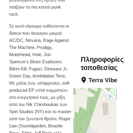
παίζουν το πιο καυτό punk
rock.
Σε αυτό σίγουρα ευθύνονται οι
δίσκοι που άκουγαν μικροί:
AC/DC, Nirvana, Rage Against
The Machine, Prodigy,
Motörhead, Hole, Jon
Πληροφορίες
Spencer's Blues Explosion,
τοποθεσίας
Bikini Kill, Fugazi, Dinosaur Jr,
Green Day, Annihilation Time.
Terra Vibe
Με μόλις ένα, ολόφρεσκο, self-
produced EP επτά κομματιών
Χάρτης
στο ενεργητικό τους, με μίξη
από τον Nik Chimboukas των
Οδηγίες
Spin Studios (NY) και το master
από τον ζωντανό θρύλο, Roger
Lian (Soundgarden, Beastie
Boys, Sting, Jeff Beck κτλ),