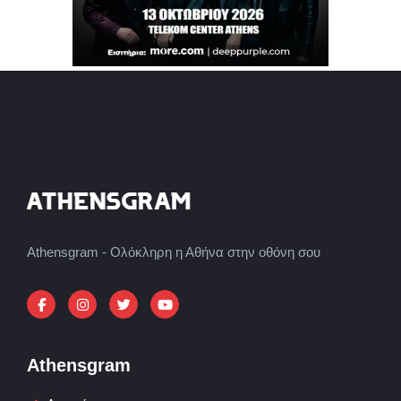
Athensgram - Ολόκληρη η Αθήνα στην οθόνη σου
Athensgram