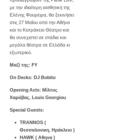
με την ιδιαίτερη αισθητική της
Ελένης Φουρέιρα, θα ξεκινήσει
στις 27 Μαΐου από την Αθήνα
και το Κατράκειο Θέατρο και
θα συνεχιστεί σε στάδια και
μεγάλα θέατρα σε Ελλάδα κι
εξωτερικό.
Μαζί της: FY
On Decks: DJ Bobito
Opening Acts: Μίλτος
Χαρόβας, Louis Georgiou
Special Guests:
TRANNOS (
Θεσσαλονικη, Ηράκλειο )
HAWK ( Αθηνα )