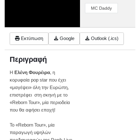
MC Daddy
Εκτύπωση
Google
Outlook (.ics)
Περιγραφή
Η
Ελένη Φουρέιρα
, η
κορυφαία pop star που έχει
«μαγέψει» όλη την Ευρώπη,
επιστρέφει στη σκηνή με το
«Reborn Tour», μία περιοδεία
που θα αφήσει εποχή!
Το «Reborn Tour», μία
παραγωγή υψηλών
προδιαγραφών της Panik Live,