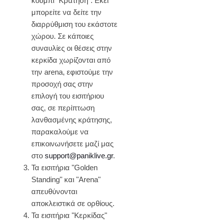
κουμπί "Κράτηση". Εκεί
μπορείτε να δείτε την
διαρρύθμιση του εκάστοτε
χώρου. Σε κάποιες
συναυλίες οι θέσεις στην
κερκίδα χωρίζονται από
την arena, εφιστούμε την
προσοχή σας στην
επιλογή του εισιτήριου
σας, σε περίπτωση
λανθασμένης κράτησης,
παρακαλούμε να
επικοινωνήσετε μαζί μας
στο
support@paniklive.gr
.
Τα εισιτήρια "Golden
Standing" και "Arena"
απευθύνονται
αποκλειστικά σε ορθίους.
Τα εισιτήρια "Κερκίδας"