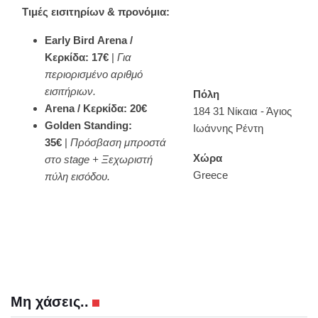
Τιμές εισιτηρίων & προνόμια:
Early Bird Arena /
Κερκίδα: 17€
|
Για
περιορισμένο αριθμό
εισιτήριων.
Πόλη
Arena / Κερκίδα: 20
€
184 31 Νίκαια - Άγιος
Golden Standing:
Ιωάννης Ρέντη
35€
|
Πρόσβαση μπροστά
Χώρα
στο stage + Ξεχωριστή
Greece
πύλη εισόδου.
Μη χάσεις..