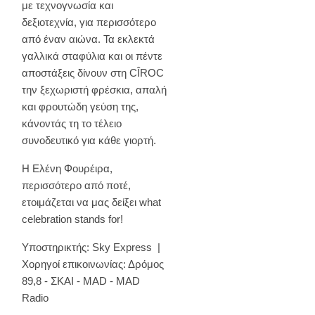
με τεχνογνωσία και
δεξιοτεχνία, για περισσότερο
από έναν αιώνα. Τα εκλεκτά
γαλλικά σταφύλια και οι πέντε
αποστάξεις δίνουν στη CÎROC
την ξεχωριστή φρέσκια, απαλή
και φρουτώδη γεύση της,
κάνοντάς τη το τέλειο
συνοδευτικό για κάθε γιορτή.
Η Ελένη Φουρέιρα,
περισσότερο από ποτέ,
ετοιμάζεται να μας δείξει what
celebration stands for!
Υποστηρικτής: Sky Express |
Χορηγοί επικοινωνίας: Δρόμος
89,8 - ΣΚΑΙ - MAD - MAD
Radio