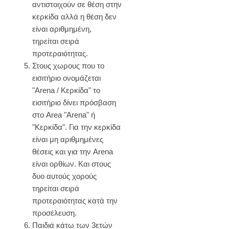
αντιστοιχούν σε θέση στην
κερκίδα αλλά η θέση δεν
είναι αριθμημένη,
τηρείται σειρά
προτεραιότητας.
Στους χωρους που το
εισιτήριο ονομάζεται
"Arena / Κερκίδα" το
εισιτήριο δίνει πρόσβαση
στο Area "Arena" ή
"Κερκίδα". Για την κερκίδα
είναι μη αριθμημένες
θέσεις και για την Arena
είναι ορθίων. Και στους
δυο αυτούς χορούς
τηρείται σειρά
προτεραιότητας κατά την
προσέλευση.
Παιδιά κάτω των 3ετών