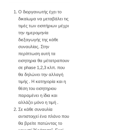
Ο διοργανωτής έχει το
δικαίωμα να μεταβάλει τις
τιμές των εισιτήριων μέχρι
την ημερομηνία
διεξαγωγής της κάθε
συναυλίας. Στην
περίπτωση αυτή τα
εισητηρια θα μέτατραπουν
σε phase 1,2,3 κλπ. που
θα δηλώνει την αλλαγή
τιμής . Η κατηγορία και η
θέση του εισητηριου
παραμένει η ίδια και
αλλάζει μόνο η τιμή .
Σε κάθε συναυλία
αντιστοιχεί ένα πλάνο που
θα βρείτε πατώντας το