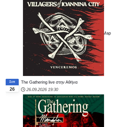
+
−
© OpenStreetMap
The Gathering live στην Αθήνα
Σεπ
26
26.09.2026
19:30