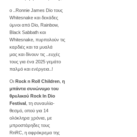
o ..Ronnie James Dio τους
Whitesnake και δεκάδες
ύμνοι από Dio, Rainbow,
Black Sabbath και
Whitesnake, πυρπολούν τις
καρδιές και τα μυαλά
μας και δίνουν τις ..ευχές
τους για ένα 2025 γεμάτο
παλμό και ενέργεια..!
Οι
Rock n Roll Children
,
η
μπάντα συνώνυμο του
θρυλικού Rock In Dio
Festival
, τη συναυλία-
θεσμό, οπού για 14
ολόκληρα χρόνια, με
μπροστάρηδες τους
RnRC, η αφρόκρεμα της