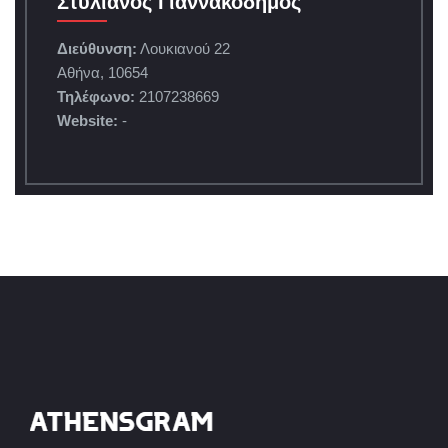
Στυλιανός Γιαννακόδημος
Διεύθυνση:
Λουκιανού 22
Αθήνα, 10654
Τηλέφωνο:
2107238669
Website:
-