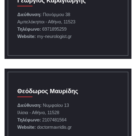
Γεώργιος Καραγιώργης
Διεύθυνση:
Πανόρμου 38
Αμπελόκηποι - Αθήνα, 11523
Τηλέφωνο:
6971895259
Website:
my-neurologist.gr
Θεόδωρος Μαυρίδης
Διεύθυνση:
Νυμφαίου 13
Ιλίσια - Αθήνα, 11528
Τηλέφωνο:
2107481564
Website:
doctormavridis.gr