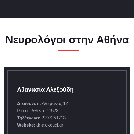
Νευρολόγοι στην Αθήνα
Αθανασία Αλεξούδη
Διεύθυνση:
Αλκμάνος 12
Ιλίσια - Αθήνα, 11528
Τηλέφωνο:
2107254713
Website:
dr-alexoudi.gr