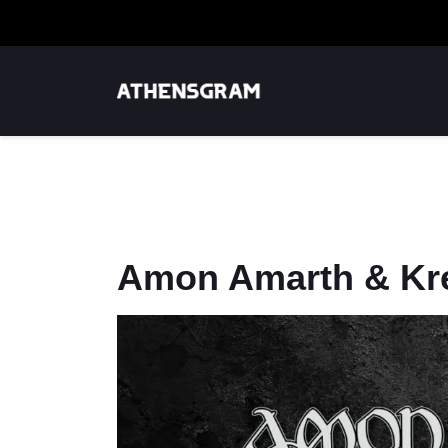
Amon Amarth & Kre