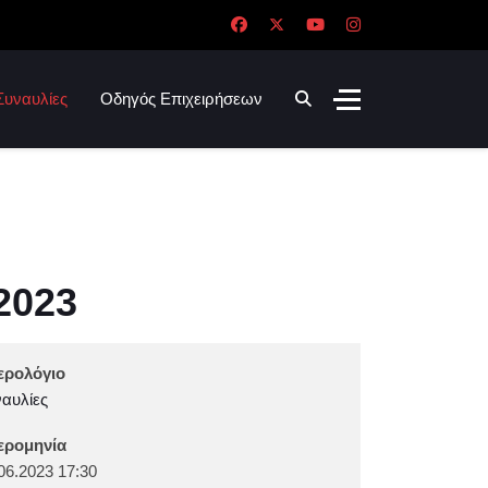
Συναυλίες
Οδηγός Επιχειρήσεων
2023
ερολόγιο
αυλίες
ερομηνία
06.2023
17:30