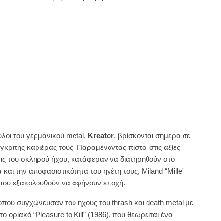
ύλοι του γερμανικού metal,
Kreator
, βρίσκονται σήμερα σε
ύγκριτης καριέρας τους. Παραμένοντας πιστοί στις αξίες
εις του σκληρού ήχου, κατάφεραν να διατηρηθούν στο
και την αποφασιστικότητα του ηγέτη τους, Miland “Mille”
 που εξακολουθούν να αφήνουν εποχή.
 όπου συγχώνευσαν του ήχους του thrash και death metal με
το οριακό “Pleasure to Kill” (1986), που θεωρείται ένα