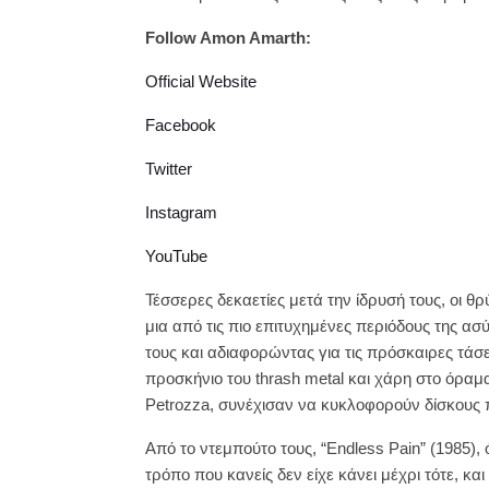
Follow Amon Amarth:
Official Website
Facebook
Twitter
Instagram
YouTube
Τέσσερες δεκαετίες μετά την ίδρυσή τους, οι θρ
μια από τις πιο επιτυχημένες περιόδους της ασ
τους και αδιαφορώντας για τις πρόσκαιρες τάσ
προσκήνιο του thrash metal και χάρη στο όραμα 
Petrozza, συνέχισαν να κυκλοφορούν δίσκους
Από το ντεμπούτο τους, “Endless Pain” (1985),
τρόπο που κανείς δεν είχε κάνει μέχρι τότε, και 