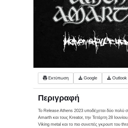
Εκτύπωση
Google
Outlook 
Περιγραφή
To Release Athens 2023 υποδέχεται δύο πολύ 
Amarth και τους Kreator, την Τετάρτη 28 Ιουνίο
Viking metal και το πιο συνεπές γκρουπ του thr