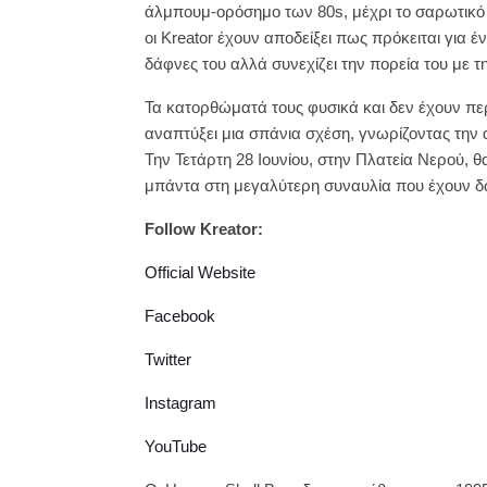
άλμπουμ-ορόσημο των 80s, μέχρι το σαρωτικό “G
οι Kreator έχουν αποδείξει πως πρόκειται για
δάφνες του αλλά συνεχίζει την πορεία του με την
Τα κατορθώματά τους φυσικά και δεν έχουν πε
αναπτύξει μια σπάνια σχέση, γνωρίζοντας την 
Την Τετάρτη 28 Ιουνίου, στην Πλατεία Νερού, θ
μπάντα στη μεγαλύτερη συναυλία που έχουν δ
Follow Kreator:
Official Website
Facebook
Twitter
Instagram
YouTube