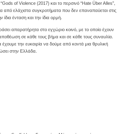
ods of Violence (2017) και το περσινό “Hate Über Alles”,
 ένα από ελάχιστα συγκροτήματα που δεν επαναπαύεται στις
 ίδια ένταση και την ίδια ορμή.
ράσει απαρατήρητα στο εγχώριο κοινό, με το οποίο έχουν
αποθέωση σε κάθε τους βήμα και σε κάθε τους συναυλία.
α έχουμε την ευκαιρία να δούμε από κοντά μια θρυλική
ώσει στην Ελλάδα.