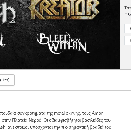
Το
Πλ
(.ics)
σπουδαία συγκροτήματα της metal σκηνής, τους Amon
υ, στην Πλατεία Νερού. Οι αδιαμφισβήτητοι βασιλιάδες του
ash, αντίστοιχα, υπόσχονται την πιο σημαντική βραδιά του