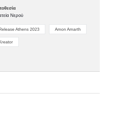
ποθεσία
ατεία Νερού
Release Athens 2023
Amon Amarth
Kreator