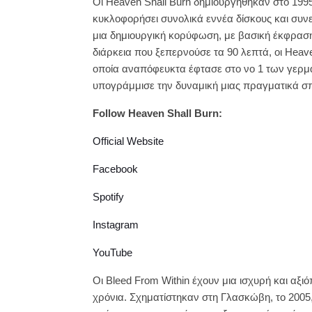
Οι Heaven Shall Burn δημιουργήθηκαν στο 1995
κυκλοφορήσει συνολικά εννέα δίσκους και συνε
μια δημιουργική κορύφωση, με βασική έκφραση τ
διάρκεια που ξεπερνούσε τα 90 λεπτά, οι Heav
οποία αναπόφευκτα έφτασε στο νο 1 των γερμα
υπογράμμισε την δυναμική μιας πραγματικά σ
Follow Heaven Shall Burn:
Official Website
Facebook
Spotify
Instagram
YouTube
Οι Bleed From Within έχουν μια ισχυρή και αξι
χρόνια. Σχηματίστηκαν στη Γλασκώβη, το 2005,