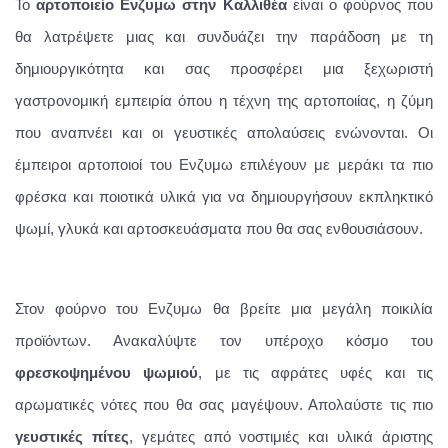
Το
αρτοποιείο Ενζυμω στην Καλλιθέα
είναι ο φούρνος που
θα λατρέψετε μιας και συνδυάζει την παράδοση με τη
δημιουργικότητα και σας προσφέρει μια ξεχωριστή
γαστρονομική εμπειρία όπου η τέχνη της αρτοποιίας, η ζύμη
που αναπνέει και οι γευστικές απολαύσεις ενώνονται. Οι
έμπειροι αρτοποιοί του Ενζυμω επιλέγουν με μεράκι τα πιο
φρέσκα και ποιοτικά υλικά για να δημιουργήσουν εκπληκτικό
ψωμί, γλυκά και αρτοσκευάσματα που θα σας ενθουσιάσουν.
Στον φούρνο του Ενζυμω θα βρείτε μια μεγάλη ποικιλία
προϊόντων. Ανακαλύψτε τον υπέροχο κόσμο του
φρεσκοψημένου ψωμιού
, με τις αφράτες υφές και τις
αρωματικές νότες που θα σας μαγέψουν. Απολαύστε τις πιο
γευστικές πίτες
, γεμάτες από νοστιμιές και υλικά άριστης