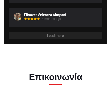
Elisavet Velentza Almpani
4 months ago
Load more
Επικοινωνία