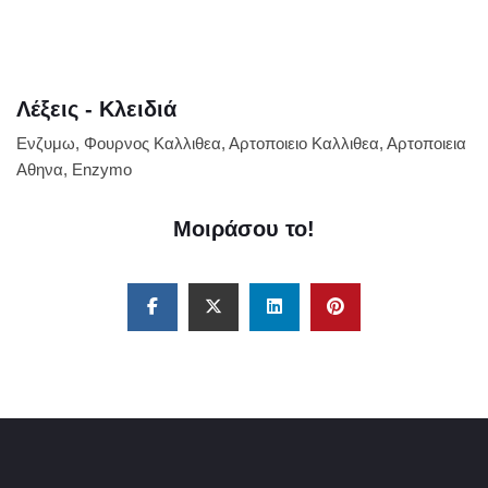
Λέξεις - Κλειδιά
Ενζυμω, Φουρνος Καλλιθεα, Αρτοποιειο Καλλιθεα, Αρτοποιεια
Αθηνα, Enzymo
Μοιράσου το!