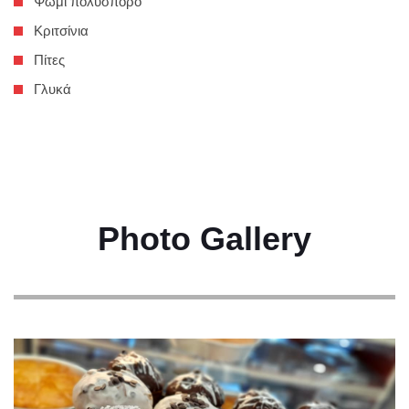
Ψωμί πολύσπορο
Κριτσίνια
Πίτες
Γλυκά
Photo Gallery