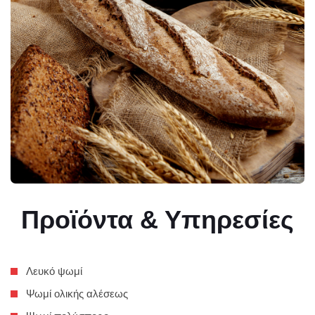
Προϊόντα & Υπηρεσίες
Λευκό ψωμί
Ψωμί ολικής αλέσεως