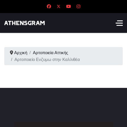
Αρχική
Αρτοποιεία Αττικής
Αρτοποιείο Ενζυμω στην Καλλιθέα