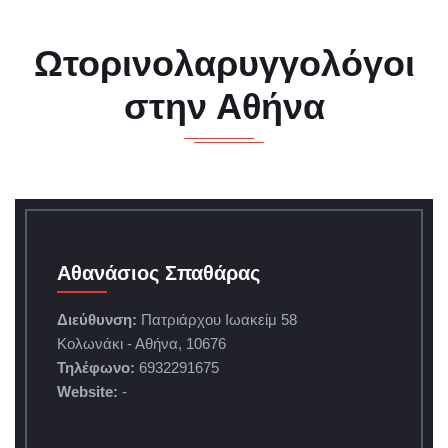
Ωτορινολαρυγγολόγοι
στην Αθήνα
Αθανάσιος Σπαθάρας
Διεύθυνση:
Πατριάρχου Ιωακείμ 58
Κολωνάκι - Αθήνα, 10676
Τηλέφωνο:
6932291675
Website:
-