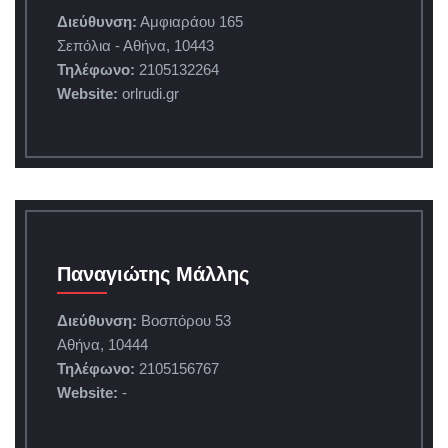
Διεύθυνση:
Αμφιαράου 165
Σεπόλια - Αθήνα, 10443
Τηλέφωνο:
2105132264
Website:
orlrudi.gr
Παναγιώτης Μάλλης
Διεύθυνση:
Βοσπόρου 53
Αθήνα, 10444
Τηλέφωνο:
2105156767
Website:
-