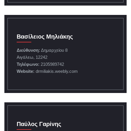
Βασίλειος Μηλιάκης
Διεύθυνση:
Δημαρχείου 8
Αιγάλεω, 12242
Τηλέφωνο:
2105989742
Website:
drmiliakis.weebly.com
Παύλος Γαρίνης