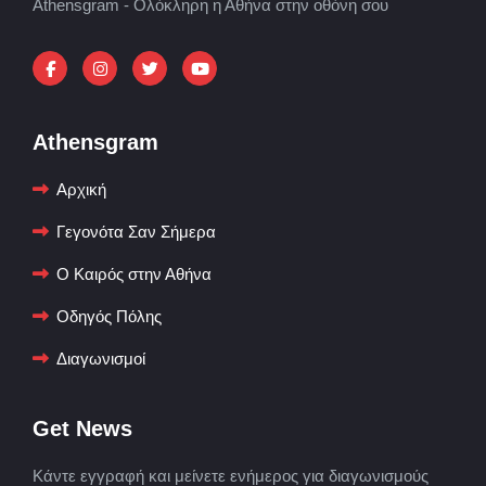
Athensgram - Ολόκληρη η Αθήνα στην οθόνη σου
Athensgram
Αρχική
Γεγονότα Σαν Σήμερα
Ο Καιρός στην Αθήνα
Οδηγός Πόλης
Διαγωνισμοί
Get News
Κάντε εγγραφή και μείνετε ενήμερος για διαγωνισμούς