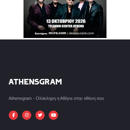
Athensgram - Ολόκληρη η Αθήνα στην οθόνη σου