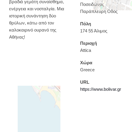
βραδιά γεμάτη συναίσθημα,
Ποσειδώνος
ενέργεια και νοσταλγία. Μια
Παράπλευρη Οδός
ιστορική συνάντηση δύο
θρύλων, κάτω από τον
Πόλη
καλοκαιρινό ουρανό της
174 55 Άλιμος
Αθήνας!
Περιοχή
Attica
Χώρα
Greece
URL
https://www.bolivar.gr