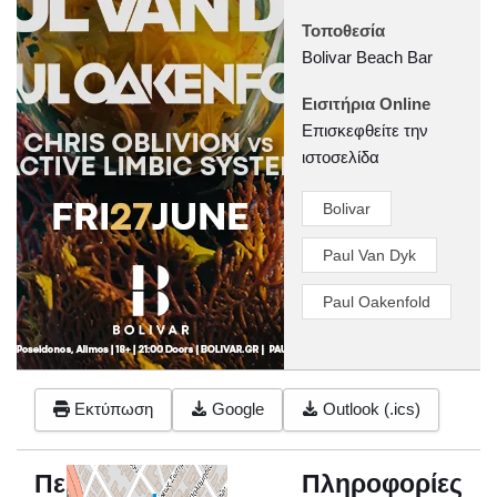
Τοποθεσία
Bolivar Beach Bar
Εισιτήρια Online
Επισκεφθείτε την
ιστοσελίδα
Bolivar
Paul Van Dyk
Paul Oakenfold
Εκτύπωση
Google
Outlook (.ics)
Περιγραφή
Πληροφορίες