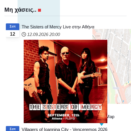
Μη χάσεις..
The Sisters of Mercy Live στην Αθήνα
Σεπ
12
12.09.2026
20:00
+
−
© OpenStreetMap
Villagers of Ioannina City - Venceremos 2026
Σεπ