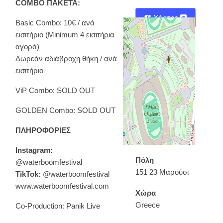
COMBO ΠΑΚΕΤΑ:
Χάρτης
Basic Combo: 10€ / ανά
εισιτήριο (Minimum 4 εισιτήρια
Οδηγίες
αγορά)
Δωρεάν αδιάβροχη θήκη / ανά
εισιτήριο
ViP Combo: SOLD OUT
GOLDEN Combo: SOLD OUT
ΠΛΗΡΟΦΟΡΙΕΣ
Instagram:
Πόλη
@waterboomfestival
151 23 Μαρούσι
TikTok:
@waterboomfestival
www.waterboomfestival.com
Χώρα
Greece
Co-Production: Panik Live