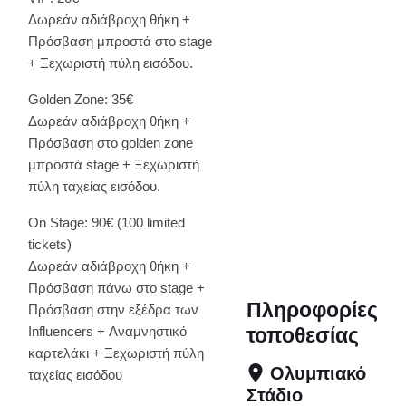
Δωρεάν αδιάβροχη θήκη +
Πρόσβαση μπροστά στο stage
+ Ξεχωριστή πύλη εισόδου.
Golden Zone: 35€
Δωρεάν αδιάβροχη θήκη +
Πρόσβαση στο golden zone
μπροστά stage + Ξεχωριστή
πύλη ταχείας εισόδου.
On Stage: 90€ (100 limited
tickets)
Δωρεάν αδιάβροχη θήκη +
Πρόσβαση πάνω στο stage +
Πληροφορίες
Πρόσβαση στην εξέδρα των
Influencers + Αναμνηστικό
τοποθεσίας
καρτελάκι + Ξεχωριστή πύλη
Ολυμπιακό
ταχείας εισόδου
Στάδιο