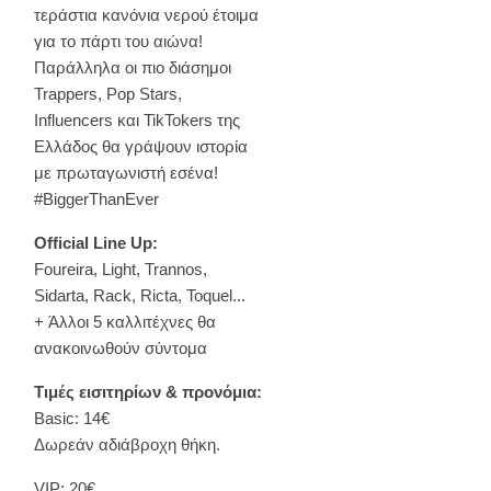
τεράστια κανόνια νερού έτοιμα
για το πάρτι του αιώνα!
Παράλληλα οι πιο διάσημοι
Trappers, Pop Stars,
Influencers και TikTokers της
Ελλάδος θα γράψουν ιστορία
με πρωταγωνιστή εσένα!
#BiggerThanEver
Official Line Up:
Foureira, Light, Trannos,
Sidarta, Rack, Ricta, Toquel...
+ Άλλοι 5 καλλιτέχνες θα
ανακοινωθούν σύντομα
Τιμές εισιτηρίων & προνόμια:
Basic: 14€
Δωρεάν αδιάβροχη θήκη.
VIP: 20€