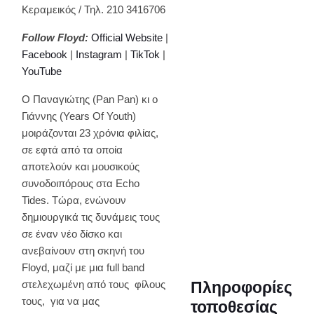
Κεραμεικός / Τηλ. 210 3416706
Follow
Floyd
:
Official Website
|
Facebook
|
Instagram
|
TikTok
|
YouTube
Ο Παναγιώτης (Pan Pan) κι ο
Γιάννης (Years Of Youth)
μοιράζονται 23 χρόνια φιλίας,
σε εφτά από τα οποία
αποτελούν και μουσικούς
συνοδοιπόρους στα Echo
Tides. Τώρα, ενώνουν
δημιουργικά τις δυνάμεις τους
σε έναν νέο δίσκο και
ανεβαίνουν στη σκηνή του
Floyd, μαζί με μια full band
στελεχωμένη από τους φίλους
Πληροφορίες
τους, για να μας
τοποθεσίας