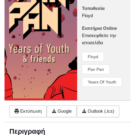
Τοποθεσία
Floyd
Εισιτήρια Online
Επισκεφθείτε την
ιστοσελίδα
Floyd
Pan Pan
Years Of Youth
Εκτύπωση
Google
Outlook (.ics)
Περιγραφή