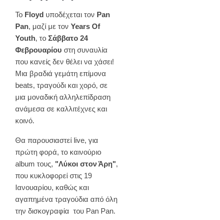
Το
Floyd
υποδέχεται τον
Pan
Pan
, μαζί με τον
Years
Of
Youth
, το
Σάββατο 24
Φεβρουαρίου
στη συναυλία
που κανείς δεν θέλει να χάσει!
Μια βραδιά γεμάτη επίμονα
beats, τραγούδι και χορό, σε
μια μοναδική αλληλεπίδραση
ανάμεσα σε καλλιτέχνες και
κοινό.
Θα παρουσιαστεί live, για
πρώτη φορά, το καινούριο
album τους,
"Λύκοι στον Άρη"
,
που κυκλοφορεί στις 19
Ιανουαρίου, καθώς και
αγαπημένα τραγούδια από όλη
την δισκογραφία του Pan Pan.