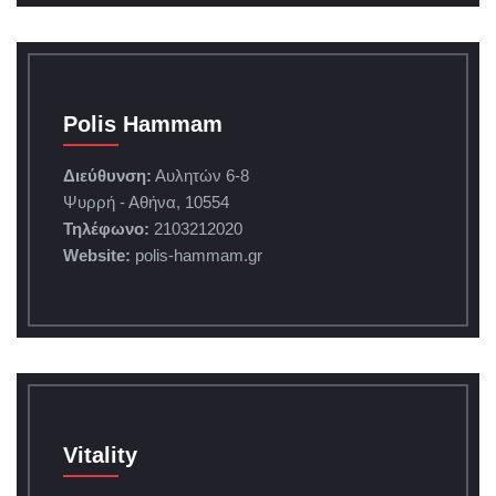
Polis Hammam
Διεύθυνση:
Αυλητών 6-8
Ψυρρή - Αθήνα, 10554
Τηλέφωνο:
2103212020
Website:
polis-hammam.gr
Vitality