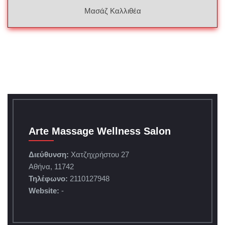
Μασάζ Καλλιθέα
Arte Massage Wellness Salon
Διεύθυνση:
Χατζηχρήστου 27
Αθήνα, 11742
Τηλέφωνο:
2110127948
Website:
-