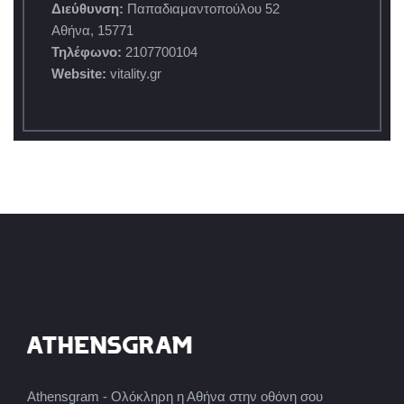
Διεύθυνση:
Παπαδιαμαντοπούλου 52
Αθήνα, 15771
Τηλέφωνο:
2107700104
Website:
vitality.gr
Athensgram - Ολόκληρη η Αθήνα στην οθόνη σου