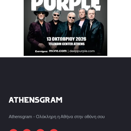
Athensgram - Ολόκληρη η Αθήνα στην οθόνη σου