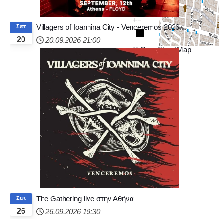
+
−
Villagers of Ioannina City - Venceremos 2026
Σεπ
20
20.09.2026
21:00
© OpenStreetMap
The Gathering live στην Αθήνα
Σεπ
26
26.09.2026
19:30