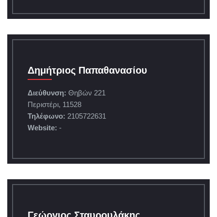
Δημήτριος Παπαθανασίου
Διεύθυνση:
Θηβών 221
Περιστέρι, 11528
Τηλέφωνο:
2105722631
Website:
-
Γεώργιος Σταυρουλάκης