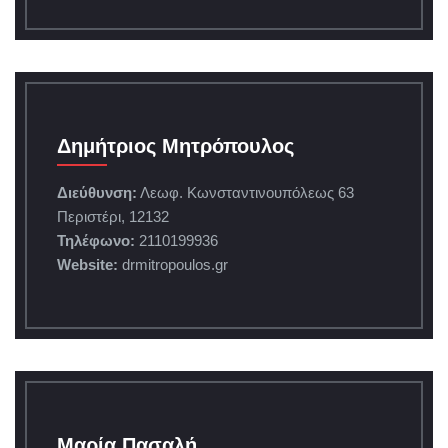
Δημήτριος Μητρόπουλος
Διεύθυνση:
Λεωφ. Κωνσταντινουπόλεως 63
Περιστέρι, 12132
Τηλέφωνο:
2110199936
Website:
drmitropoulos.gr
Μαρία Πασαλή