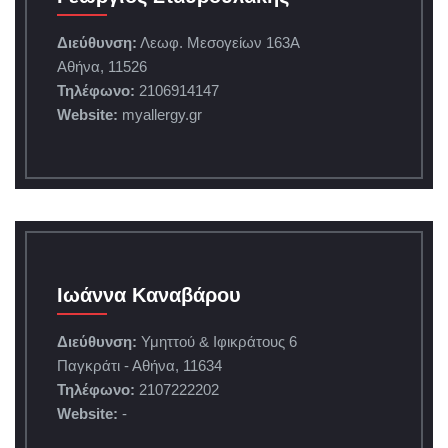
Διεύθυνση:
Λεωφ. Μεσογείων 163A
Αθήνα, 11526
Τηλέφωνο:
2106914147
Website:
myallergy.gr
Ιωάννα Καναβάρου
Διεύθυνση:
Υμηττού & Ιφικράτους 6
Παγκράτι - Αθήνα, 11634
Τηλέφωνο:
2107222202
Website:
-