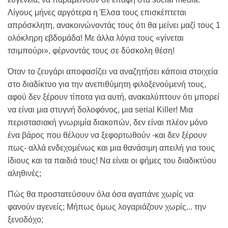
Λίγους μήνες αργότερα η Έλσα τους επισκέπτεται
απρόσκλητη, ανακοινώνοντάς τους ότι θα μείνει μαζί τους 1
ολόκληρη εβδομάδα! Με άλλα λόγια τους «γίνεται
τσιμπούρι», φέρνοντάς τους σε δύσκολη θέση!
Όταν το ζευγάρι αποφασίζει να αναζητήσει κάποια στοιχεία
στο διαδίκτυο για την ανεπιθύμητη φιλοξενούμενή τους,
αφού δεν ξέρουν τίποτα για αυτή, ανακαλύπτουν ότι μπορεί
να είναι μια στυγνή δολοφόνος, μια serial Killer! Μια
περιστασιακή γνωριμία διακοπών, δεν είναι πλέον μόνο
ένα βάρος που θέλουν να ξεφορτωθούν -και δεν ξέρουν
πως- αλλά ενδεχομένως και μια θανάσιμη απειλή για τους
ίδιους και τα παιδιά τους! Nα είναι οι φήμες του διαδικτύου
αληθινές;
Πώς θα προστατεύσουν όλα όσα αγαπάνε χωρίς να
φανούν αγενείς; Μήπως όμως λογαριάζουν χωρίς... την
ξενοδόχο;