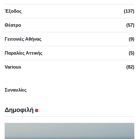
Έξοδος
(137)
Θέατρο
(57)
Γειτονιές Αθήνας
(9)
Παραλίες Αττικής
(5)
Various
(82)
Συναυλίες
Δημοφιλή