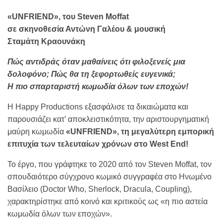
«
UNFRIEND
»,
του Steven Moffat
σε σκηνοθεσία Αντώνη Γαλέου & μουσική
Σταμάτη Κραουνάκη
Πώς αντιδράς όταν μαθαίνεις ότι φιλοξενείς μια
δολοφόνο; Πώς θα τη ξεφορτωθείς ευγενικά;
Η πιο σπαρταριστή κωμωδία όλων των εποχών!
Η Happy Productions εξασφάλισε τα δικαιώματα και
παρουσιάζει κατ’ αποκλειστικότητα, την αριστουργηματική
μαύρη κωμωδία
«UNFRIEND», τη μεγαλύτερη εμπορική
επιτυχία των τελευταίων χρόνων στο West End!
Το έργο, που γράφτηκε το 2020 από τον Steven Moffat, τον
σπουδαιότερο σύγχρονο κωμικό συγγραφέα στο Ηνωμένο
Βασίλειο (Doctor Who, Sherlock, Dracula, Coupling),
χαρακτηρίστηκε από κοινό και κριτικούς ως «η πιο αστεία
κωμωδία όλων των εποχών».