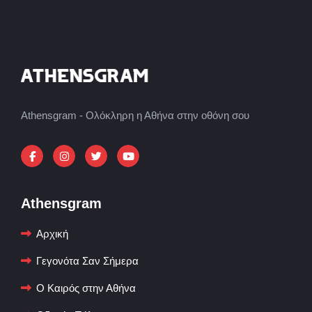
Athensgram - Ολόκληρη η Αθήνα στην οθόνη σου
Athensgram
Αρχική
Γεγονότα Σαν Σήμερα
Ο Καιρός στην Αθήνα