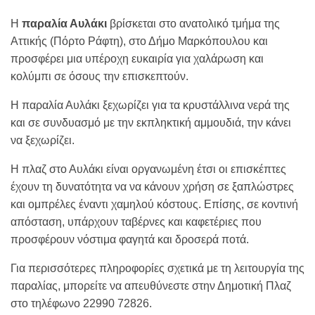
Η
παραλία Αυλάκι
βρίσκεται στο ανατολικό τμήμα της
Αττικής (Πόρτο Ράφτη), στο Δήμο Μαρκόπουλου και
προσφέρει μια υπέροχη ευκαιρία για χαλάρωση και
κολύμπι σε όσους την επισκεπτούν.
Η παραλία Αυλάκι ξεχωρίζει για τα κρυστάλλινα νερά της
και σε συνδυασμό με την εκπληκτική αμμουδιά, την κάνει
να ξεχωρίζει.
Η πλαζ στο Αυλάκι είναι οργανωμένη έτσι οι επισκέπτες
έχουν τη δυνατότητα να να κάνουν χρήση σε ξαπλώστρες
και ομπρέλες έναντι χαμηλού κόστους. Επίσης, σε κοντινή
απόσταση, υπάρχουν ταβέρνες και καφετέριες που
προσφέρουν νόστιμα φαγητά και δροσερά ποτά.
Για περισσότερες πληροφορίες σχετικά με τη λειτουργία της
παραλίας, μπορείτε να απευθύνεστε στην Δημοτική Πλαζ
στο τηλέφωνο 22990 72826.