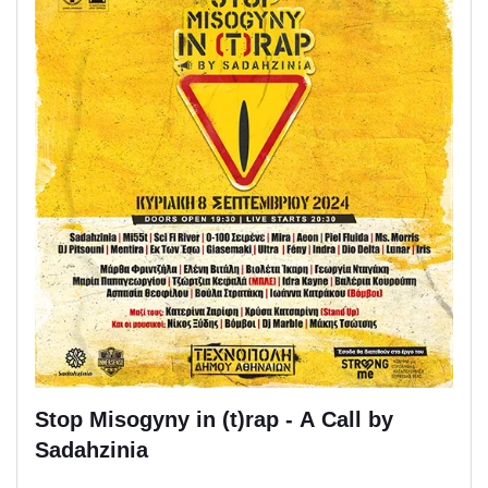
Stop Misogyny in (t)rap - Α Call by
Sadahzinia