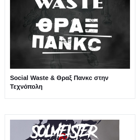
Social Waste & Θραξ Πανκc στην
Τεχνόπολη