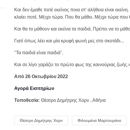
Και δεν έμαθε ποτέ εκείνος ποια στ' αλήθεια είναι εκεί
κλαίει ποτέ. Μέχρι τώρα. Που θα μάθει. Μέχρι τώρα που 
Και θα το μάθουν και εκείνα τα παιδιά. Πρέπει να το μάθ
Γιατί όπως λέει και μία κρυφή φωνή μες στο σκοτάδι...
"Τα παιδιά είναι παιδιά".
Και σε λίγο χαράζει το πρώτο φως της καινούριας ζωής.
Από 26 Οκτωβρίου 2022
Αγορά Εισιτηρίων
Τοποθεσία:
Θέατρο Δημήτρης Χορν , Αθήνα
Θέατρο Δημήτρης Χορν
Φιλουμένα Μαρτουράνο