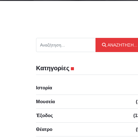
Αναζήτηση...
ΑΝΑΖΉΤΗΣΗ...
Κατηγορίες
Ιστορία
Μουσεία
(
Έξοδος
(1
Θέατρο
(