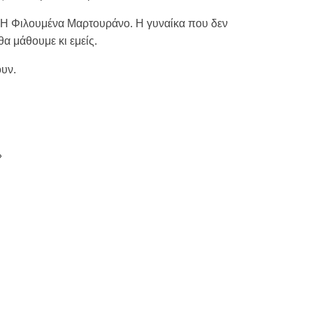
νη. Η Φιλουμένα Μαρτουράνο. Η γυναίκα που δεν
θα μάθουμε κι εμείς.
ουν.
»