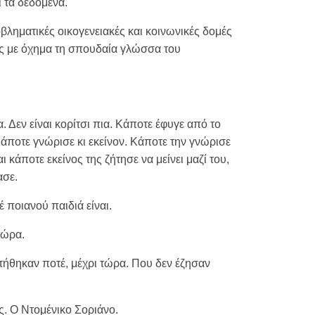
 τα δεδομένα.
βληματικές οικογενειακές και κοινωνικές δομές
ς με όχημα τη σπουδαία γλώσσα του
. Δεν είναι κορίτσι πια. Κάποτε έφυγε από το
. Κάποτε γνώρισε κι εκείνον. Κάποτε την γνώρισε
ι κάποτε εκείνος της ζήτησε να μείνει μαζί του,
ασε.
 ποιανού παιδιά είναι.
τώρα.
ντήθηκαν ποτέ, μέχρι τώρα. Που δεν έζησαν
ος. Ο Ντομένικο Σοριάνο.