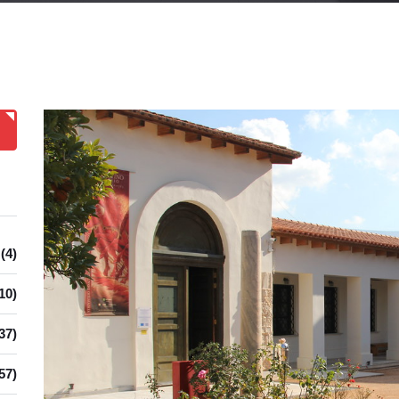
(4)
10)
37)
57)