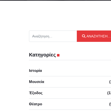
Αναζήτηση...
ΑΝΑΖΉΤΗΣΗ...
Κατηγορίες
Ιστορία
Μουσεία
(
Έξοδος
(1
Θέατρο
(