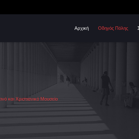
Αρχική
Οδηγός Πόλης
ινό και Χριστιανικό Μουσείο