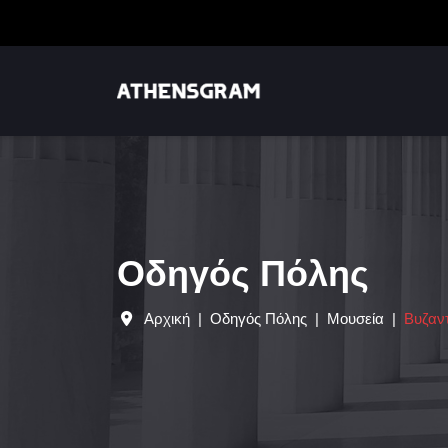
Οδηγός Πόλης
Αρχική
Οδηγός Πόλης
Μουσεία
Βυζαντ