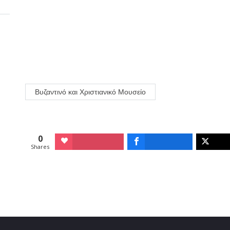
Βυζαντινό και Χριστιανικό Μουσείο
0
Shares