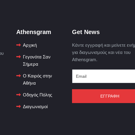
Athensgram
Get News
Αρχική
Κάντε εγγραφή και μείνετε ενή
για διαγωνισμούς και νέα του
ου
Γεγονότα Σαν
Athensgram.
Σήμερα
Ο Καιρός στην
Αθήνα
Οδηγός Πόλης
ΕΓΓΡΑΦΗ
Διαγωνισμοί