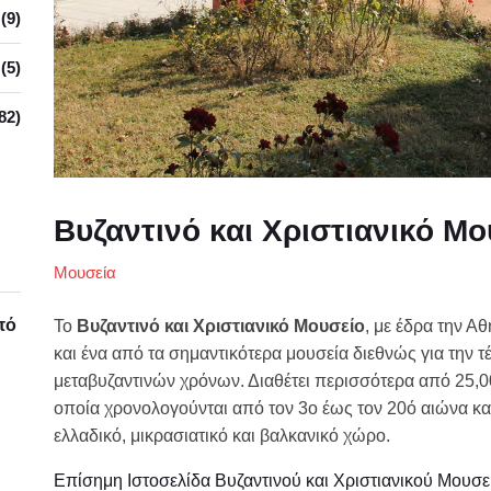
(9)
(5)
82)
Βυζαντινό και Χριστιανικό Μο
Μουσεία
πό
Το
Βυζαντινό και Χριστιανικό Μουσείο
, με έδρα την Α
και ένα από τα σημαντικότερα μουσεία διεθνώς για την τ
μεταβυζαντινών χρόνων. Διαθέτει περισσότερα από 25,0
οποία χρονολογούνται από τον 3ο έως τον 20ό αιώνα κα
ελλαδικό, μικρασιατικό και βαλκανικό χώρο.
Επίσημη Ιστοσελίδα Βυζαντινού και Χριστιανικού Μουσε