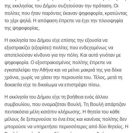
της εκκλησίας του Δήμου συζητούσαν την πρόταση. Οι
πολίτες που ήταν παρόντες έκαναν ψηφοφορία, κρατώντας
το χέρι ψηλά. Η απόφαση έπρεπε να έχει την πλειοψηφία
της ψηφοφορίας.
Η εκκλησία του Δήμου είχε επίσης την εξουσία να
εξοστρακίζει (εξορίσει) πολίτες που ενδεχομένως να
αποτελούσαν κίνδυνο για την πόλη. Και αυτό γινόταν με
ψηφοφορία. Ο εξοστρακισμένος πολίτης έπρεπε να
εγκαταλείψει την Αθήνα και να μείνει μακριά της για δέκα
χρόνια, χωρίς να χάσει την περιουσία του. Τέλος, μετά τη
δεκαετία είχε το δικαίωμα να επιστρέψει πίσω.
Η εκκλησία του Δήμου είχε τη βοήθεια ενός άλλου
συμβουλίου, που ονομαζόταν Βουλή. Τη Βουλή απάρτιζαν
πεντακόσια μέλη κατόπιν κλήρωσης. Η θητεία του κάθε
μέλους δε ξεπερνούσε το ένα έτος και κανένας πολίτης δεν
μπορούσε να υπηρετήσει περισσότερες από δύο θητείες. Η