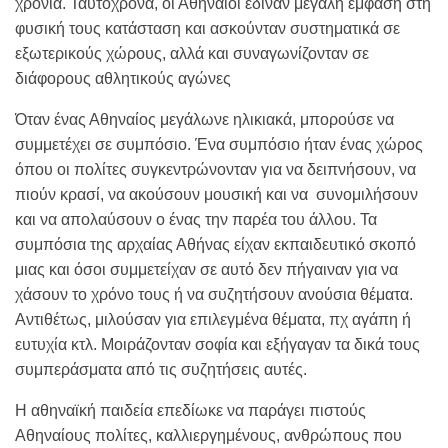
χρόνια. Ταυτόχρονα, οι Αθηναίοι έδιναν μεγάλη έμφαση στη
φυσική τους κατάσταση και ασκούνταν συστηματικά σε
εξωτερικούς χώρους, αλλά και συναγωνίζονταν σε
διάφορους αθλητικούς αγώνες
Όταν ένας Αθηναίος μεγάλωνε ηλικιακά, μπορούσε να
συμμετέχει σε συμπόσιο. Ένα συμπόσιο ήταν ένας χώρος
όπου οι πολίτες συγκεντρώνονταν για να δειπνήσουν, να
πιούν κρασί, να ακούσουν μουσική και να συνομιλήσουν
και να απολαύσουν ο ένας την παρέα του άλλου. Τα
συμπόσια της αρχαίας Αθήνας είχαν εκπαιδευτικό σκοπό
μιας και όσοι συμμετείχαν σε αυτό δεν πήγαιναν για να
χάσουν το χρόνο τους ή να συζητήσουν ανούσια θέματα.
Αντιθέτως, μιλούσαν για επιλεγμένα θέματα, πχ αγάπη ή
ευτυχία κτλ. Μοιράζονταν σοφία και εξήγαγαν τα δικά τους
συμπεράσματα από τις συζητήσεις αυτές.
Η αθηναϊκή παιδεία επεδίωκε να παράγει πιστούς
Αθηναίους πολίτες, καλλιεργημένους, ανθρώπους που