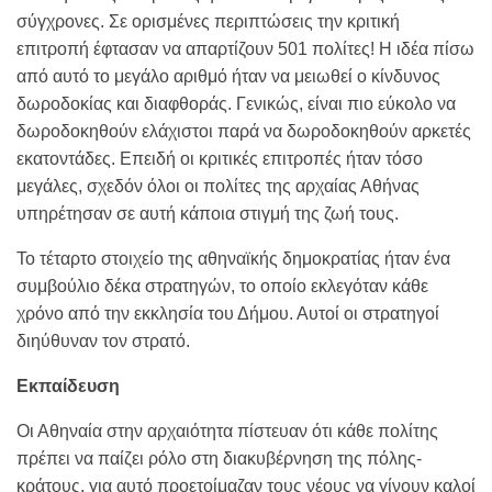
σύγχρονες. Σε ορισμένες περιπτώσεις την κριτική
επιτροπή έφτασαν να απαρτίζουν 501 πολίτες! Η ιδέα πίσω
από αυτό το μεγάλο αριθμό ήταν να μειωθεί ο κίνδυνος
δωροδοκίας και διαφθοράς. Γενικώς, είναι πιο εύκολο να
δωροδοκηθούν ελάχιστοι παρά να δωροδοκηθούν αρκετές
εκατοντάδες. Επειδή οι κριτικές επιτροπές ήταν τόσο
μεγάλες, σχεδόν όλοι οι πολίτες της αρχαίας Αθήνας
υπηρέτησαν σε αυτή κάποια στιγμή της ζωή τους.
Το τέταρτο στοιχείο της αθηναϊκής δημοκρατίας ήταν ένα
συμβούλιο δέκα στρατηγών, το οποίο εκλεγόταν κάθε
χρόνο από την εκκλησία του Δήμου. Αυτοί οι στρατηγοί
διηύθυναν τον στρατό.
Εκπαίδευση
Οι Αθηναία στην αρχαιότητα πίστευαν ότι κάθε πολίτης
πρέπει να παίζει ρόλο στη διακυβέρνηση της πόλης-
κράτους, για αυτό προετοίμαζαν τους νέους να γίνουν καλοί