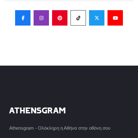
Athensgram - Ολόκληρη η Αθήνα στην οθόνη σου