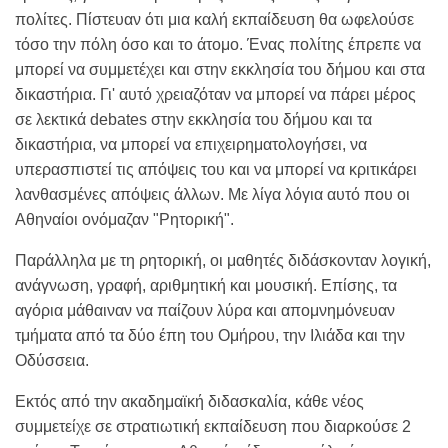
πολίτες. Πίστευαν ότι μια καλή εκπαίδευση θα ωφελούσε
τόσο την πόλη όσο και το άτομο. Ένας πολίτης έπρεπε να
μπορεί να συμμετέχει και στην εκκλησία του δήμου και στα
δικαστήρια. Γι' αυτό χρειαζόταν να μπορεί να πάρει μέρος
σε λεκτικά debates στην εκκλησία του δήμου και τα
δικαστήρια, να μπορεί να επιχειρηματολογήσει, να
υπερασπιστεί τις απόψεις του και να μπορεί να κριτικάρει
λανθασμένες απόψεις άλλων. Με λίγα λόγια αυτό που οι
Αθηναίοι ονόμαζαν "Ρητορική".
Παράλληλα με τη ρητορική, οι μαθητές διδάσκονταν λογική,
ανάγνωση, γραφή, αριθμητική και μουσική. Επίσης, τα
αγόρια μάθαιναν να παίζουν λύρα και απομνημόνευαν
τμήματα από τα δύο έπη του Ομήρου, την Ιλιάδα και την
Οδύσσεια.
Εκτός από την ακαδημαϊκή διδασκαλία, κάθε νέος
συμμετείχε σε στρατιωτική εκπαίδευση που διαρκούσε 2