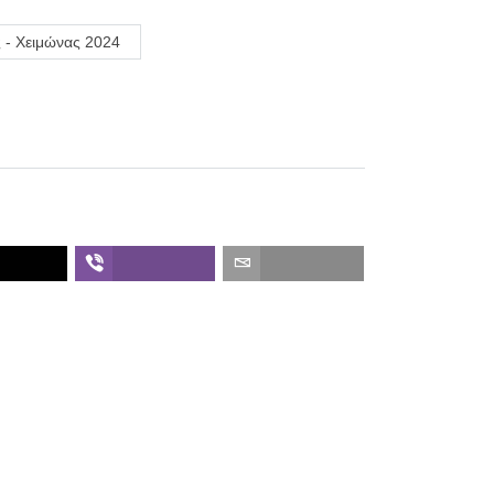
ς - Χειμώνας 2024