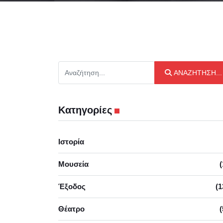
Αναζήτηση...
ΑΝΑΖΉΤΗΣΗ...
Κατηγορίες
Ιστορία
Μουσεία
(
Έξοδος
(1
Θέατρο
(