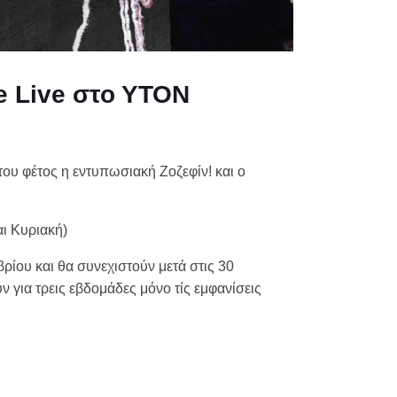
e Live στο ΥΤΟΝ
ου φέτος η εντυπωσιακή Ζοζεφίν! και ο
ι Κυριακή)
ρίου και θα συνεχιστούν μετά στις 30
 για τρεις εβδομάδες μόνο τίς εμφανίσεις