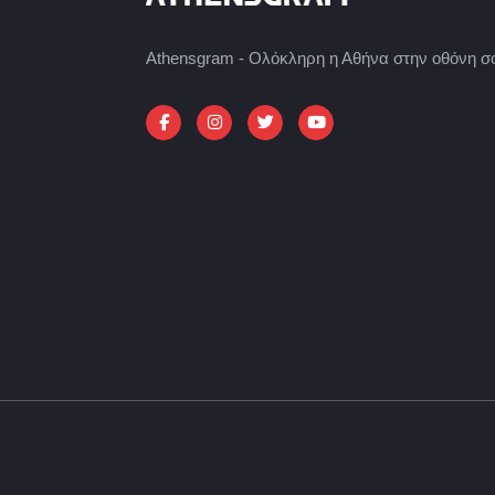
Athensgram - Ολόκληρη η Αθήνα στην οθόνη σ