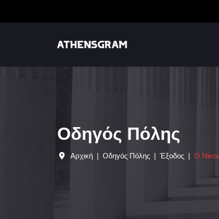
Οδηγός Πόλης
Αρχική
Οδηγός Πόλης
Έξοδος
Ο Νίκος