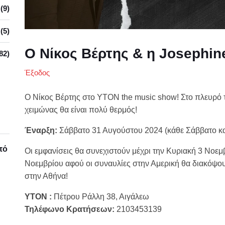
(9)
(5)
Ο Νίκος Βέρτης & η Josephin
82)
Έξοδος
Ο Νίκος Βέρτης στο ΥΤΟΝ the music show! Στο πλευρό τ
χειμώνας θα είναι πολύ θερμός!
Έναρξη:
Σάββατο 31 Αυγούστου 2024 (κάθε Σάββατο κα
πό
Οι εμφανίσεις θα συνεχιστούν μέχρι την Κυριακή 3 Νοεμβ
Νοεμβρίου αφού οι συναυλίες στην Αμερική θα διακόψουν
στην Αθήνα!
ΥΤΟΝ :
Πέτρου Ράλλη 38, Αιγάλεω
Τηλέφωνο Κρατήσεων:
2103453139