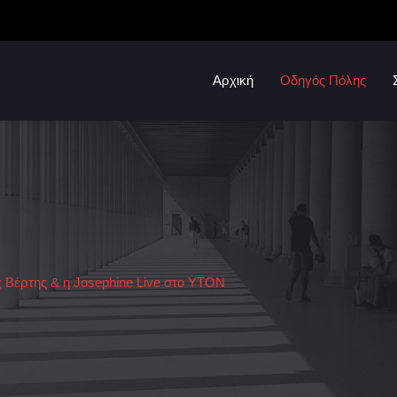
Αρχική
Οδηγός Πόλης
 Βέρτης & η Josephine Live στο ΥΤΟΝ