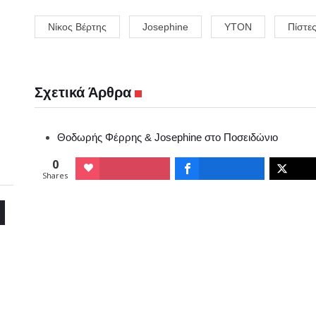
Νίκος Βέρτης
Josephine
YTON
Πίστε
Σχετικά Άρθρα
Θοδωρής Φέρρης & Josephine στο Ποσειδώνιο
0
Shares