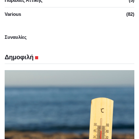
Παραλίες Αττικής
(5)
Various
(82)
Συναυλίες
Δημοφιλή