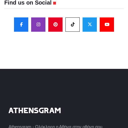
Find us on Social
Athensgram - Ολόκληρη η Αθήνα στην οθόνη σου