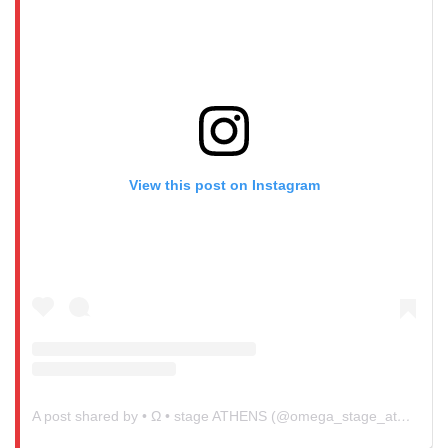
View this post on Instagram
A post shared by • Ω • stage ATHENS (@omega_stage_athens)