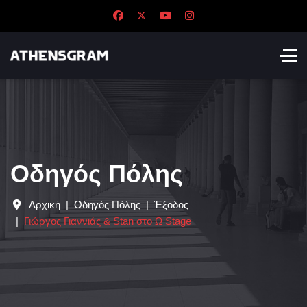
Οδηγός Πόλης
Αρχική
Οδηγός Πόλης
Έξοδος
Γιώργος Γιαννιάς & Stan στο Ω Stage