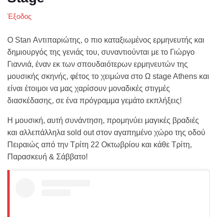
Έξοδος
Ο Stan Αντιπαριώτης, ο πιο καταξιωμένος ερμηνευτής και
δημιουργός της γενιάς του, συναντιούνται με το Γιώργο
Γιαννιά, έναν εκ των σπουδαιότερων ερμηνευτών της
μουσικής σκηνής, φέτος το χειμώνα στο Ω stage Athens και
είναι έτοιμοι να μας χαρίσουν μοναδικές στιγμές
διασκέδασης, σε ένα πρόγραμμα γεμάτο εκπλήξεις!
Η μουσική, αυτή συνάντηση, προμηνύει μαγικές βραδιές
και αλλεπάλληλα sold out στον αγαπημένο χώρο της οδού
Πειραιώς από την Τρίτη 22 Οκτωβρίου και κάθε Τρίτη,
Παρασκευή & Σάββατο!