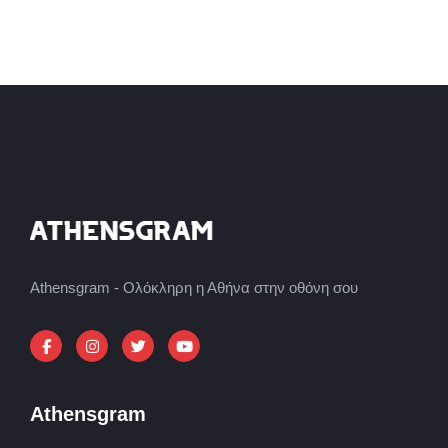
Athensgram - Ολόκληρη η Αθήνα στην οθόνη σου
Athensgram