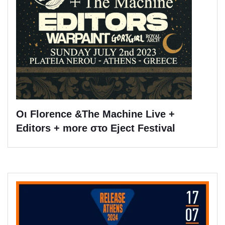
Οι Florence &The Machine Live +
Editors + more στο Eject Festival