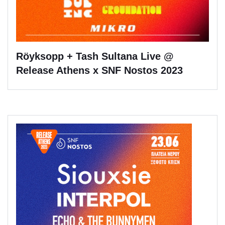
Röyksopp + Tash Sultana Live @
Release Athens x SNF Nostos 2023