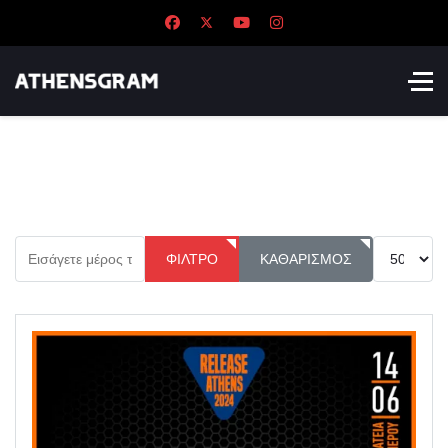
Εισάγετε μέρος του τίτλου.
Εμφάνιση 
ΦΊΛΤΡΟ
ΚΑΘΑΡΙΣΜΌΣ