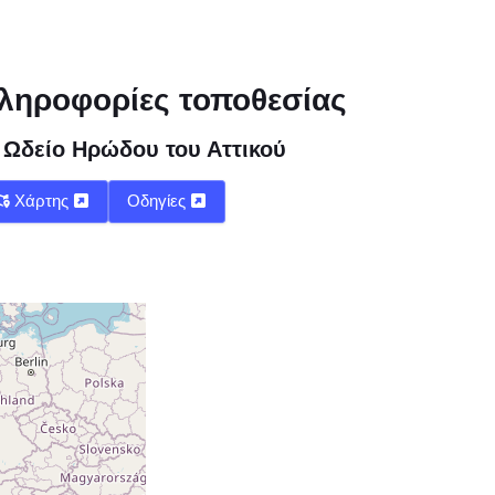
ληροφορίες τοποθεσίας
Ωδείο Ηρώδου του Αττικού
Χάρτης
Οδηγίες
λη