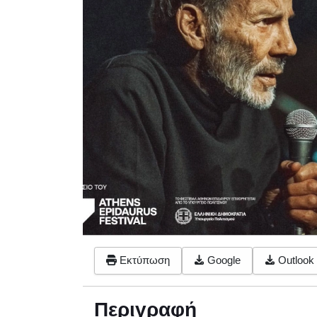
Εκτύπωση
Google
Outlook 
Περιγραφή