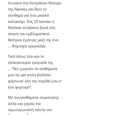
το κοινό στο Κατράκειο Θέατρο
της Νίκαιας και δίνει το
σύνθημα για ένα μαγικό
καλοκαίρι. Στις 10 Ιουνίου η
Νατάσα ανεβαίνει ξανά στη
σκηνή του εμβληματικού
θεάτρου έχοντας μαζί της ένα
…Φορτηγό τραγούδια.
Γιατί όπως λέει και το
ολοκαίνουριο τραγούδι της
…”δεν χωρούν τα αισθήματα
μου σε μια απλή βαλίτσα
φόρτωσε όλη την καρδιά μου σ’
ένα φορτηγό”.
Με συναισθήματα συγκίνησης
αλλά και χαράς και
πρωταγωνιστή πάντα τον