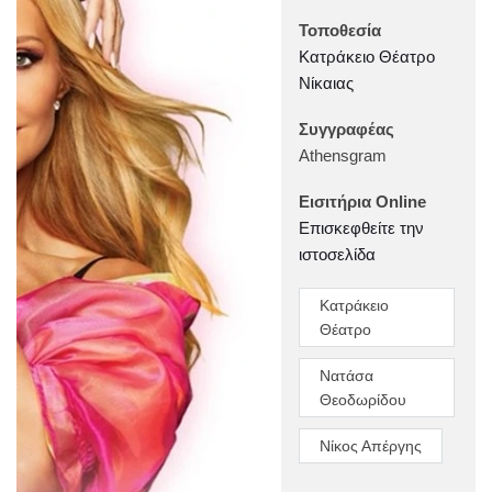
Τοποθεσία
Κατράκειο Θέατρο
Νίκαιας
Συγγραφέας
Athensgram
Εισιτήρια Online
Επισκεφθείτε την
ιστοσελίδα
Κατράκειο
Θέατρο
Νατάσα
Θεοδωρίδου
Νίκος Απέργης