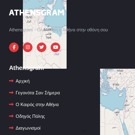
Athensgram - Ολόκληρη η Αθήνα στην οθόνη σου
Athensgram
Αρχική
Γεγονότα Σαν Σήμερα
Ο Καιρός στην Αθήνα
Οδηγός Πόλης
Διαγωνισμοί
+
−