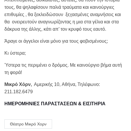
τους, θα ψηλαφίσουν παλιά τραύματα και καινούργιες
επιθυμίες , θα ξεκλειδώσουν ξεχασμένες αναμνήσεις και
θα ονειρευτούν αναγνωρίζοντας η μια στα γέλια και στα
δάκρυα της άλλης, κάτι απ’ τον κρυφό τους εαυτό.
Άραγε οι άγγελοι είναι μόνο για τους φοβισμένους;
Κι ύστερα;
Ύστερα τις περιμένει ο δρόμος. Με καινούργιο βήμα αυτή
τη φορά!
Μικρό Χόρν,
Αμερικής 10, Aθήνα, Τηλέφωνο:
211.182.6479
ΗΜΕΡΟΜΗΝΙΕΣ ΠΑΡΑΣΤΑΣΕΩΝ & ΕΙΣΙΤΗΡΙΑ
Θέατρο Μικρό Χορν