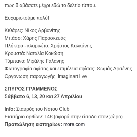
πως διαβάσατε μέχρι εδώ το δελτίο τύπου.
Ευχαριστούμε πολύ!
Κιθάρες: Νίκος Αρβανίτης
Μπάσο: Χάρης Παρασκευάς
Πλήκτρα - κλαρινέτο: Χρήστος Καλκάνης
Κρουστά: Ναταλία Κοκώση
Τύμπανα: Μιχάλης Γαλάνης
Φωτογραφία αφίσας και επιμέλεια αφίσας: Θωμάς Αρσένης
Οργάνωση παραγωγής: Imaginart live
ΣΠΥΡΟΣ ΓΡΑΜΜΕΝΟΣ
Σάββατο 6, 13, 20 και 27 Απριλίου
Info:
Σταυρός του Νότου Club
Εισιτήριο ορθίων: 14€ (αφορά στην είσοδο στον χώρο)
Προπώληση εισιτηρίων:
more.com