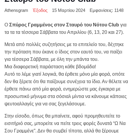
Athensgram
Έξοδος
15 Μαρτίου 2024
Εμφανίσεις: 1148
Ο
Σπύρος Γραμμένος στον Σταυρό του Νότου Club
για
τα τα τα τέσσερα Σάββατα του Απριλίου (6, 13, 20 και 27).
Μετά από πολλές συζητήσεις με το επιτελείο του, δέχτηκε
την πρόταση που έκανε ο ίδιος στον εαυτό του, να παίξει
για τέσσερα Σάββατα, με όλη την μπάντα του.
Μια διαφορετική παράσταση κάθε βδομάδα!
Αυτό το λέμε γιατί λογικά, θα έρθετε μόνο μία φορά, οπότε
δεν θα ξέρετε ότι θα παίζουμε συνέχεια τα ίδια. Αν θέλετε να
έρθετε πάνω από μία φορά, ενημερώστε μας έγκαιρα με
προσωπικό μήνυμα στα σόσιαλ μίντια να κάνουμε κάποιες
ψευτοαλλαγές για να σας ξεγελάσουμε.
Στην είσοδο, όπως θα μπαίνετε, αφού προμηθευτείτε το
εισιτήριό σας, μπορείτε να πείτε τρεις φορές δυνατά “Ω Να
Σου Γραμμένε”. Δεν θα συμβεί τίποτα, αλλά θα ξέρουμε