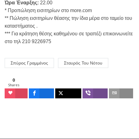
Ώρα Έναρξης:
22.00
* Προπώληση εισιτηρίων στο more.com
** Πώληση εισιτηρίων θέασης την ίδια μέρα στο ταμείο του
καταστήματος .
*** Για κράτηση θέσης καθημένου σε τραπέζι επικοινωνείτε
στο τηλ 210 9226975
Σπύρος Γραμμένος
Σταυρός Του Νότου
0
Shares