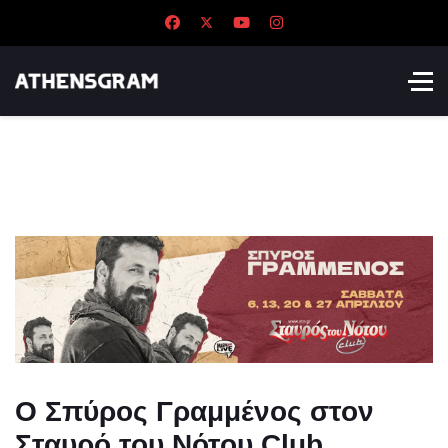
Ο Σπύρος Γραμμένος στον
Σταυρό του Νότου Club