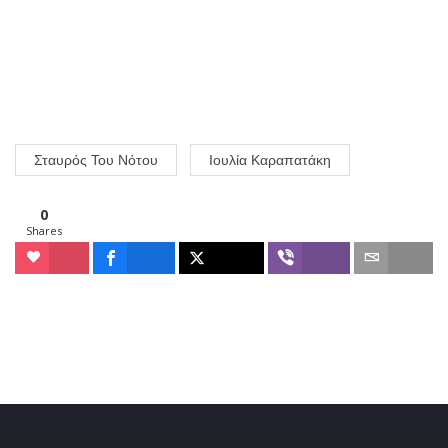
Σταυρός Του Νότου
Ιουλία Καραπατάκη
0
Shares