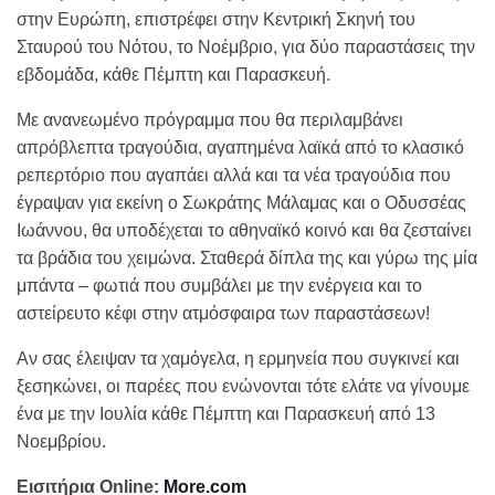
στην Ευρώπη, επιστρέφει στην Κεντρική Σκηνή του
Σταυρού του Νότου, το Νοέμβριο, για δύο παραστάσεις την
εβδομάδα, κάθε Πέμπτη και Παρασκευή.
Με ανανεωμένο πρόγραμμα που θα περιλαμβάνει
απρόβλεπτα τραγούδια, αγαπημένα λαϊκά από το κλασικό
ρεπερτόριο που αγαπάει αλλά και τα νέα τραγούδια που
έγραψαν για εκείνη ο Σωκράτης Μάλαμας και ο Οδυσσέας
Ιωάννου, θα υποδέχεται το αθηναϊκό κοινό και θα ζεσταίνει
τα βράδια του χειμώνα. Σταθερά δίπλα της και γύρω της μία
μπάντα – φωτιά που συμβάλει με την ενέργεια και το
αστείρευτο κέφι στην ατμόσφαιρα των παραστάσεων!
Αν σας έλειψαν τα χαμόγελα, η ερμηνεία που συγκινεί και
ξεσηκώνει, οι παρέες που ενώνονται τότε ελάτε να γίνουμε
ένα με την Ιουλία κάθε Πέμπτη και Παρασκευή από 13
Νοεμβρίου.
Εισιτήρια Online:
More.com