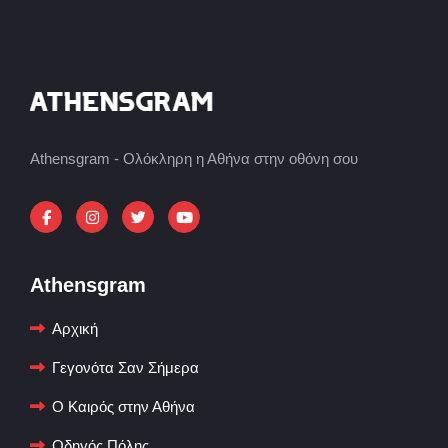
Athensgram - Ολόκληρη η Αθήνα στην οθόνη σου
Athensgram
Αρχική
Γεγονότα Σαν Σήμερα
Ο Καιρός στην Αθήνα
Οδηγός Πόλης