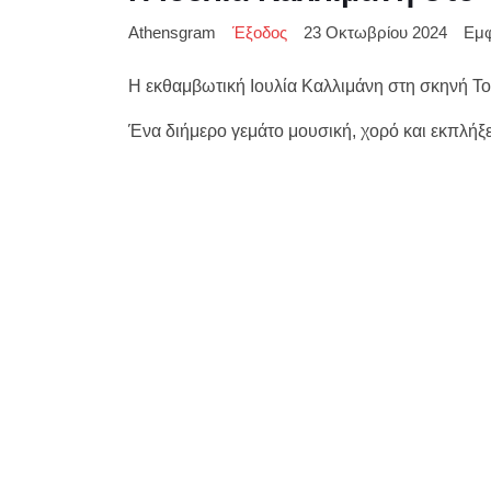
Athensgram
Έξοδος
23 Οκτωβρίου 2024
Εμφ
Η εκθαμβωτική Ιουλία Καλλιμάνη στη σκηνή To
Ένα διήμερο γεμάτο μουσική, χορό και εκπλήξ