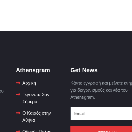
Athensgram
Get News
Αρχική
Κάντε εγγραφή και μείνετε ενή
για διαγωνισμούς και νέα του
ου
Γεγονότα Σαν
Athensgram.
Σήμερα
Ο Καιρός στην
Αθήνα
Οδηγός Πόλης