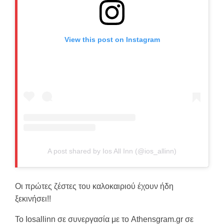
View this post on Instagram
A post shared by Ios All Inn (@ios_allinn)
Οι πρώτες ζέστες του καλοκαιριού έχουν ήδη
ξεκινήσει!!
Το Iosallinn σε συνεργασία με το Athensgram.gr σε