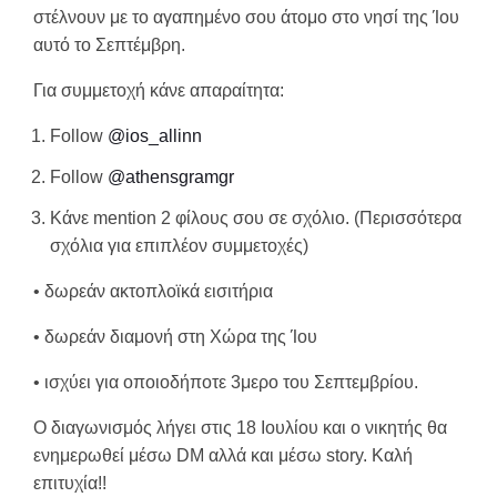
στέλνουν με το αγαπημένο σου άτομο στο νησί της Ίου
αυτό το Σεπτέμβρη.
Για συμμετοχή κάνε απαραίτητα:
Follow
@ios_allinn
Follow
@athensgramgr
Κάνε mention 2 φίλους σου σε σχόλιο. (Περισσότερα
σχόλια για επιπλέον συμμετοχές)
• δωρεάν ακτοπλοϊκά εισιτήρια
• δωρεάν διαμονή στη Χώρα της Ίου
• ισχύει για οποιοδήποτε 3μερο του Σεπτεμβρίου.
Ο διαγωνισμός λήγει στις 18 Ιουλίου και ο νικητής θα
ενημερωθεί μέσω DM αλλά και μέσω story. Καλή
επιτυχία!!