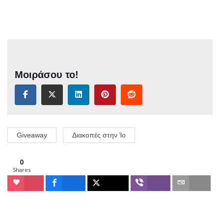
Μοιράσου το!
Giveaway
Διακοπές στην Ίο
0
Shares