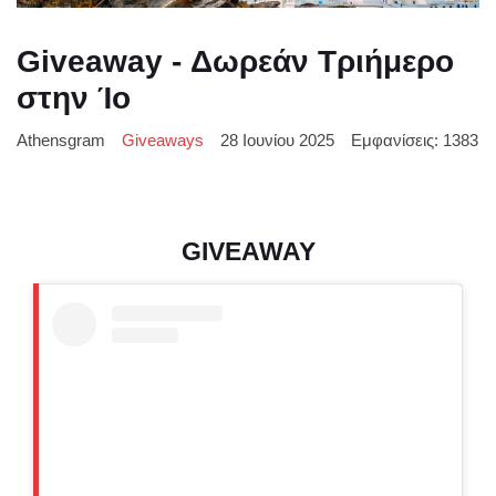
Giveaway - Δωρεάν Τριήμερο
στην Ίο
Athensgram
Giveaways
28 Ιουνίου 2025
Εμφανίσεις: 1383
GIVEAWAY