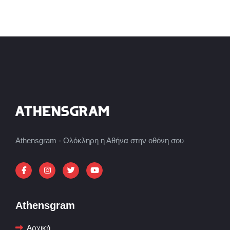
Athensgram - Ολόκληρη η Αθήνα στην οθόνη σου
Athensgram
Αρχική