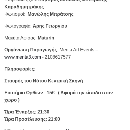
Καραδημητράκης
Φωτισμοί:
Μανώλης Μπράτσης
Φωτογραφία:
Άρης Γεωργίου
Μακέτα Αφίσας:
Maturin
Οργάνωση Παραγωγής:
Menta Art Events –
www.menta3.com
- 2108617577
Πληροφορίες
:
Σταυρός του Νότου Κεντρική Σκηνή
Εισιτήριο Ορθίων : 15€
( Αφορά την είσοδο στον
χώρο )
Ώρα Έναρξης:
21:30
Ώρα Προσέλευσης: 21:00