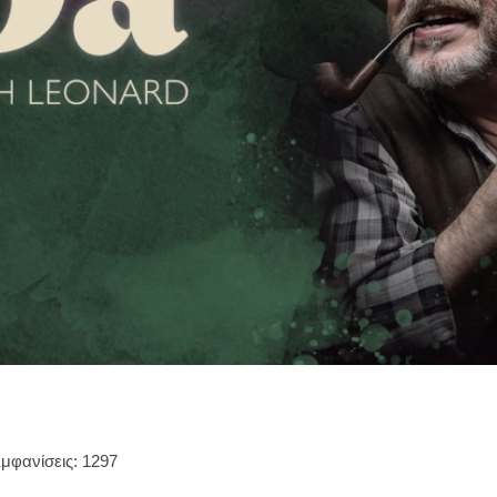
μφανίσεις: 1297