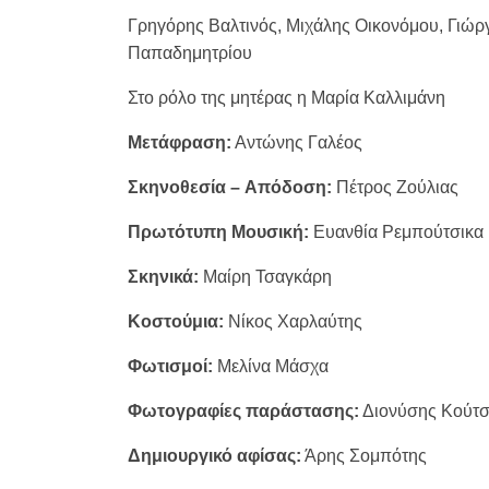
Γρηγόρης Βαλτινός, Μιχάλης Οικονόμου, Γιώργ
Παπαδημητρίου
Στο ρόλο της μητέρας η Μαρία Καλλιμάνη
Μετάφραση:
Αντώνης Γαλέος
Σκηνοθεσία – Aπόδοση:
Πέτρος Ζούλιας
Πρωτότυπη Mουσική:
Ευανθία Ρεμπούτσικα
Σκηνικά:
Μαίρη Τσαγκάρη
Κοστούμια:
Νίκος Χαρλαύτης
Φωτισμοί:
Μελίνα Μάσχα
Φωτογραφίες παράστασης:
Διονύσης Κούτ
Δημιουργικό αφίσας:
Άρης Σομπότης