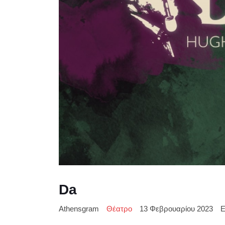
Da
Athensgram
Θέατρο
13 Φεβρουαρίου 2023
Ε