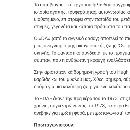
Το αυτοβιογραφικό έργο του Ιρλανδού συγγραφ
ιστορία αγάπης, τρυφερότητας, αυτογνωσίας κ
υιοθετημένο, επιστρέφει στην πατρίδα του μετά
στιγμές, γεγονότα και κάποια πρόσωπα του πα
Ο «DA» (από το αγγλικό daddy) αποτελεί το π
μιας αναγνωρίσιμης οικογενειακής ζωής. Όνει
σκηνής. Το φανταστικό συνδέεται με το πραγμα
σύμπαν, που η ανθρώπινη κραυγή εναλλάσσεται 
Στην αριστοτεχνικά δομημένη γραφή του Hugh 
καρδιάς και του μυαλού μας. Χθες, σήμερα, αύ
δρόμο για μια καλύτερη ζωή, για ένα καλύτερο 
Το «DA» έκανε την πρεμιέρα του το 1973, στις
χρόνια, συγκεντρώνοντας, το 1978, τέσσερα θ
ανέβηκε για πρώτη φορά, με πρωταγωνιστή τον
Πρωταγωνιστούν: