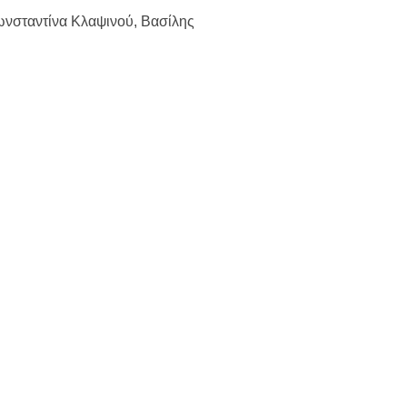
ωνσταντίνα Κλαψινού, Βασίλης