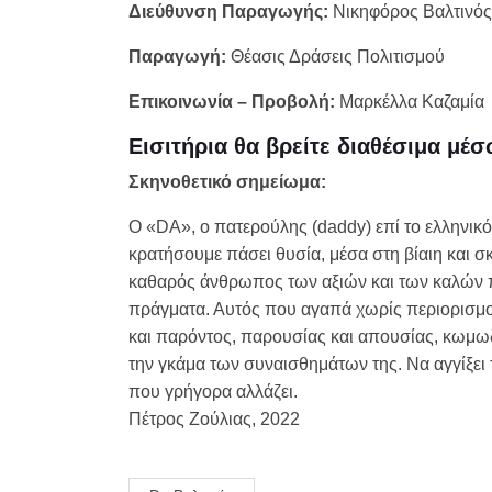
Διεύθυνση Παραγωγής:
Νικηφόρος Βαλτινός
Παραγωγή:
Θέασις Δράσεις Πολιτισμού
Επικοινωνία – Προβολή:
Μαρκέλλα Καζαμία
Εισιτήρια θα βρείτε διαθέσιμα μέσ
Σκηνοθετικό σημείωμα:
Ο «DA», ο πατερούλης (daddy) επί το ελληνικό
κρατήσουμε πάσει θυσία, μέσα στη βίαιη και 
καθαρός άνθρωπος των αξιών και των καλών πρ
πράγματα. Αυτός που αγαπά χωρίς περιορισμού
και παρόντος, παρουσίας και απουσίας, κωμωδ
την γκάμα των συναισθημάτων της. Να αγγίξει 
που γρήγορα αλλάζει.
Πέτρος Ζούλιας, 2022