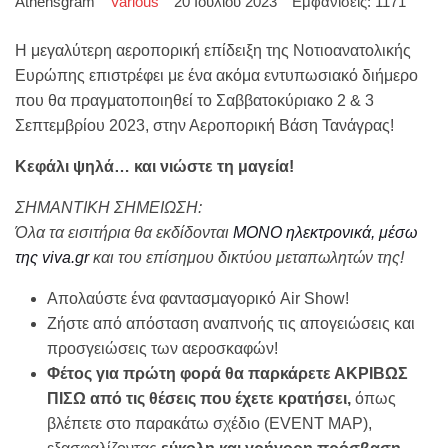
Athensgram
Various
20 Ιουλίου 2023
Εμφανίσεις: 1171
H μεγαλύτερη αεροπορική επίδειξη της Νοτιοανατολικής
Ευρώπης επιστρέφει με ένα ακόμα εντυπωσιακό διήμερο
που θα πραγματοποιηθεί το Σαββατοκύριακο 2 & 3
Σεπτεμβρίου 2023, στην Αεροπορική Βάση Τανάγρας!
Κεφάλι ψηλά… και νιώστε τη μαγεία!
ΣΗΜΑΝΤΙΚΗ ΣΗΜΕΙΩΣΗ:
Όλα τα εισιτήρια θα εκδίδονται
MONO ηλεκτρονικά, μέσω
της viva.gr
και του επίσημου δικτύου μεταπωλητών της!
Απολαύστε ένα φαντασμαγορικό Air Show!
Ζήστε από απόσταση αναπνοής τις απογειώσεις και
προσγειώσεις των αεροσκαφών!
Φέτος για πρώτη φορά θα παρκάρετε ΑΚΡΙΒΩΣ
ΠΙΣΩ από τις θέσεις που έχετε κρατήσει,
όπως
βλέπετε στο παρακάτω σχέδιο (EVENT MAP),