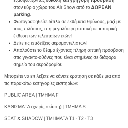
εξασφαλίζοντας
εύκολη και γρήγορη πρόσβαση
στον κύριο χώρο του Air Show από το
ΔΩΡΕΑΝ
parking
.
Φωτογραφηθείτε δίπλα σε εκθέματα-θρύλους, μαζί με
τους πιλότους, στη μεγαλύτερη στατική αεροπορική
έκθεση των τελευταίων ετών!
Δείτε τις επιδείξεις αερομοντελιστών!
Απολαύστε το θέαμα έχοντας πλήρη οπτική πρόσβαση
στις γιγαντο-οθόνες που είναι στημένες σε διάφορα
σημεία του αεροδρομίου
Μπορείτε να επιλέξετε να κάνετε κράτηση σε κάθε μια από
τις παρακάτω κατηγορίες εισιτηρίων:
PUBLIC AREA | TMHMA F
ΚΑΘΙΣΜΑΤΑ (χωρίς σκίαση) | ΤΜΗΜΑ S
SEAT & SHADOW | TMHMATA T1 - T2 - T3