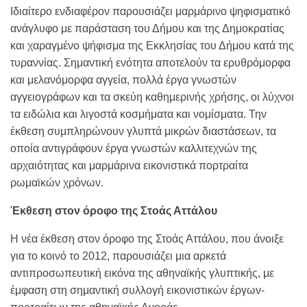
Ιδιαίτερο ενδιαφέρον παρουσιάζει μαρμάρινο ψηφισματικό
ανάγλυφο με παράσταση του Δήμου και της Δημοκρατίας
και χαραγμένο ψήφισμα της Εκκλησίας του Δήμου κατά της
τυραννίας. Σημαντική ενότητα αποτελούν τα ερυθρόμορφα
και μελανόμορφα αγγεία, πολλά έργα γνωστών
αγγειογράφων και τα σκεύη καθημερινής χρήσης, οι λύχνοι
τα ειδώλια και λιγοστά κοσμήματα και νομίσματα. Την
έκθεση συμπληρώνουν γλυπτά μικρών διαστάσεων, τα
οποία αντιγράφουν έργα γνωστών καλλιτεχνών της
αρχαιότητας και μαρμάρινα εικονιστικά πορτραίτα
ρωμαϊκών χρόνων.
Έκθεση στον όροφο της Στοάς Αττάλου
Η νέα έκθεση στον όροφο της Στοάς Αττάλου, που άνοιξε
για το κοινό το 2012, παρουσιάζει μια αρκετά
αντιπροσωπευτική εικόνα της αθηναϊκής γλυπτικής, με
έμφαση στη σημαντική συλλογή εικονιστικών έργων-