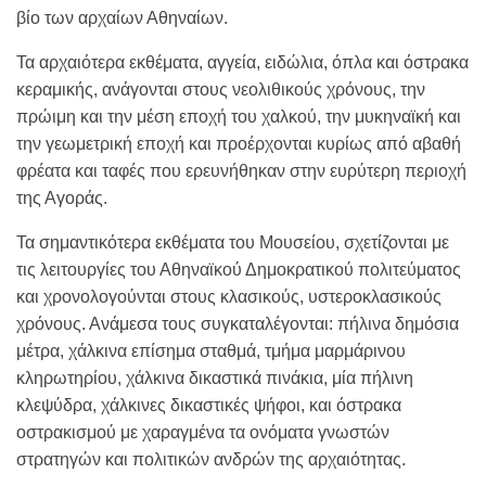
βίο των αρχαίων Αθηναίων.
Τα αρχαιότερα εκθέματα, αγγεία, ειδώλια, όπλα και όστρακα
κεραμικής, ανάγονται στους νεολιθικούς χρόνους, την
πρώιμη και την μέση εποχή του χαλκού, την μυκηναϊκή και
την γεωμετρική εποχή και προέρχονται κυρίως από αβαθή
φρέατα και ταφές που ερευνήθηκαν στην ευρύτερη περιοχή
της Αγοράς.
Τα σημαντικότερα εκθέματα του Μουσείου, σχετίζονται με
τις λειτουργίες του Αθηναϊκού Δημοκρατικού πολιτεύματος
και χρονολογούνται στους κλασικούς, υστεροκλασικούς
χρόνους. Ανάμεσα τους συγκαταλέγονται: πήλινα δημόσια
μέτρα, χάλκινα επίσημα σταθμά, τμήμα μαρμάρινου
κληρωτηρίου, χάλκινα δικαστικά πινάκια, μία πήλινη
κλεψύδρα, χάλκινες δικαστικές ψήφοι, και όστρακα
οστρακισμού με χαραγμένα τα ονόματα γνωστών
στρατηγών και πολιτικών ανδρών της αρχαιότητας.