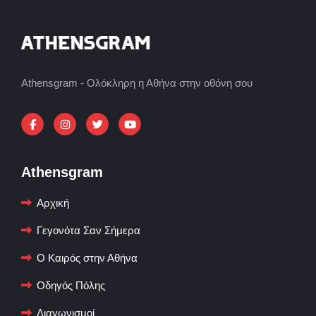
Athensgram - Ολόκληρη η Αθήνα στην οθόνη σου
Athensgram
Αρχική
Γεγονότα Σαν Σήμερα
Ο Καιρός στην Αθήνα
Οδηγός Πόλης
Διαγωνισμοί