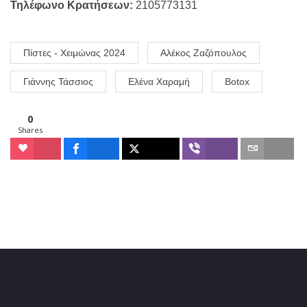
Τηλέφωνο Κρατήσεων:
2105773131
Πίστες - Χειμώνας 2024
Αλέκος Ζαζόπουλος
Γιάννης Τάσσιος
Ελένα Χαραμή
Botox
0
Shares