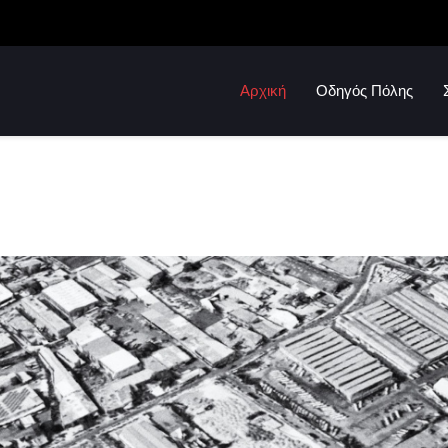
Αρχική
Οδηγός Πόλης