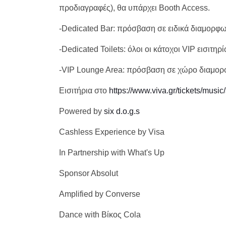
προδιαγραφές), θα υπάρχει Booth Access.
-Dedicated Bar: πρόσβαση σε ειδικά διαμορφω
-Dedicated Toilets: όλοι οι κάτοχοι VIP εισιτ
-VIP Lounge Area: πρόσβαση σε χώρο διαμορφ
Εισιτήρια στο
https://www.viva.gr/tickets/music
Powered by
six d.o.g.s
Cashless Experience by Visa
In Partnership with What's Up
Sponsor Absolut
Amplified by Converse
Dance with Βίκος Cola