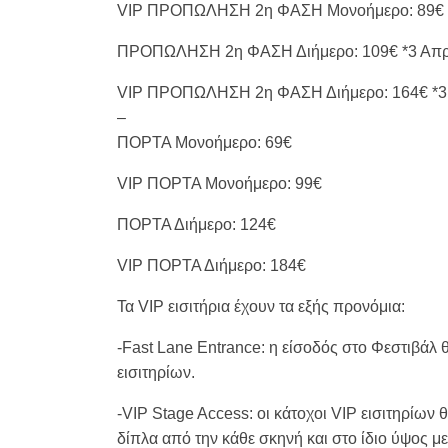
VIP ΠΡΟΠΩΛΗΣΗ 2η ΦΑΣΗ Μονοήμερο: 89€ *3
ΠΡΟΠΩΛΗΣΗ 2η ΦΑΣΗ Διήμερο: 109€ *3 Απρι
VIP ΠΡΟΠΩΛΗΣΗ 2η ΦΑΣΗ Διήμερο: 164€ *3 Α
–
ΠΟΡΤΑ Μονοήμερο: 69€
VIP ΠΟΡΤΑ Μονοήμερο: 99€
ΠΟΡΤΑ Διήμερο: 124€
VIP ΠΟΡΤΑ Διήμερο: 184€
Τα VIP εισιτήρια έχουν τα εξής προνόμια:
-Fast Lane Entrance: η είσοδός στο Φεστιβάλ 
εισιτηρίων.
-VIP Stage Access: οι κάτοχοι VIP εισιτηρίων
δίπλα από την κάθε σκηνή και στο ίδιο ύψος με 