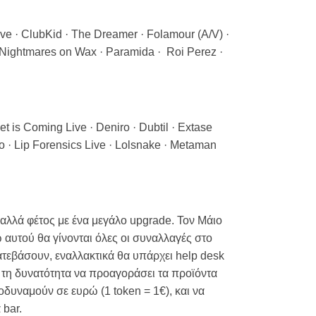
Live · ClubKid · The Dreamer · Folamour (A/V) ·
· Nightmares on Wax · Paramida · Roi Perez ·
is Coming Live · Deniro · Dubtil · Extase
o · Lip Forensics Live · Lolsnake · Metaman
λλά φέτος με ένα μεγάλο upgrade. Τον Μάιο
ω αυτού θα γίνονται όλες οι συναλλαγές στο
ατεβάσουν, εναλλακτικά θα υπάρχει help desk
ι τη δυνατότητα να προαγοράσει τα προϊόντα
οδυναμούν σε ευρώ (1 token = 1€), και να
 bar.