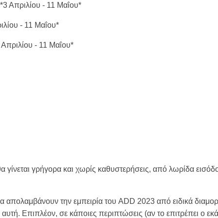
 Απριλίου - 11 Μαΐου*
λίου - 11 Μαΐου*
πριλίου - 11 Μαΐου*
θα γίνεται γρήγορα και χωρίς καθυστερήσεις, από λωρίδα εισόδ
 θα απολαμβάνουν την εμπειρία του ADD 2023 από ειδικά διαμορ
αυτή. Επιπλέον, σε κάποιες περιπτώσεις (αν το επιτρέπει ο εκάσ