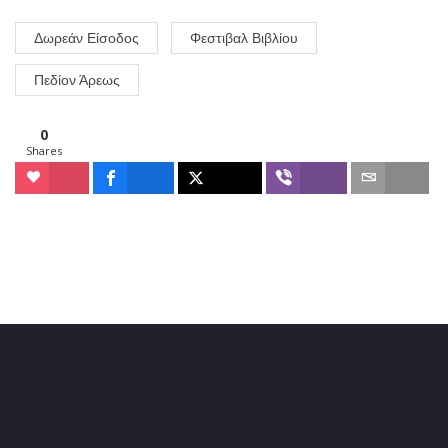
Δωρεάν Είσοδος
Φεστιβαλ Βιβλίου
Πεδίον Άρεως
0
Shares