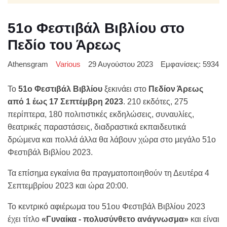
51ο Φεστιβάλ Βιβλίου στο
Πεδίο του Άρεως
Athensgram
Various
29 Αυγούστου 2023
Εμφανίσεις: 5934
Το
51ο Φεστιβάλ Βιβλίου
ξεκινάει στο
Πεδίον Άρεως
από 1 έως 17 Σεπτέμβρη 2023
. 210 εκδότες, 275
περίπτερα, 180 πολιτιστικές εκδηλώσεις, συναυλίες,
θεατρικές παραστάσεις, διαδραστικά εκπαιδευτικά
δρώμενα και πολλά άλλα θα λάβουν χώρα στο μεγάλο 51ο
Φεστιβάλ Βιβλίου 2023.
Τα επίσημα εγκαίνια θα πραγματοποιηθούν τη Δευτέρα 4
Σεπτεμβρίου 2023 και ώρα 20:00.
Το κεντρικό αφιέρωμα του 51ου Φεστιβάλ Βιβλίου 2023
έχει τίτλο
«Γυναίκα - πολυσύνθετο ανάγνωσμα»
και είναι