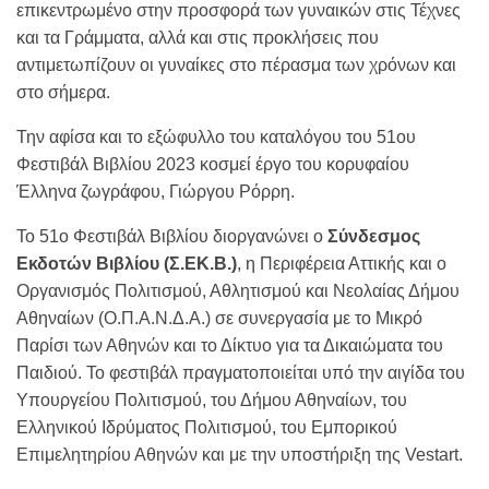
επικεντρωμένο στην προσφορά των γυναικών στις Τέχνες
και τα Γράμματα, αλλά και στις προκλήσεις που
αντιμετωπίζουν οι γυναίκες στο πέρασμα των χρόνων και
στο σήμερα.
Την αφίσα και το εξώφυλλο του καταλόγου του 51ου
Φεστιβάλ Βιβλίου 2023 κοσμεί έργο του κορυφαίου
Έλληνα ζωγράφου, Γιώργου Ρόρρη.
Το 51ο Φεστιβάλ Βιβλίου διοργανώνει ο
Σύνδεσμος
Εκδοτών Βιβλίου (Σ.ΕΚ.Β.)
, η Περιφέρεια Αττικής και ο
Οργανισμός Πολιτισμού, Αθλητισμού και Νεολαίας Δήμου
Αθηναίων (Ο.Π.Α.Ν.Δ.Α.) σε συνεργασία με το Μικρό
Παρίσι των Αθηνών και το Δίκτυο για τα Δικαιώματα του
Παιδιού. Το φεστιβάλ πραγματοποιείται υπό την αιγίδα του
Υπουργείου Πολιτισμού, του Δήμου Αθηναίων, του
Ελληνικού Ιδρύματος Πολιτισμού, του Εμπορικού
Επιμελητηρίου Αθηνών και με την υποστήριξη της Vestart.